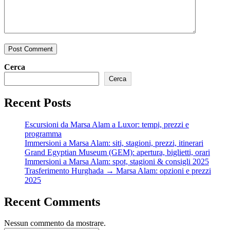
Post Comment
Cerca
Cerca
Recent Posts
Escursioni da Marsa Alam a Luxor: tempi, prezzi e
programma
Immersioni a Marsa Alam: siti, stagioni, prezzi, itinerari
Grand Egyptian Museum (GEM): apertura, biglietti, orari
Immersioni a Marsa Alam: spot, stagioni & consigli 2025
Trasferimento Hurghada → Marsa Alam: opzioni e prezzi
2025
Recent Comments
Nessun commento da mostrare.