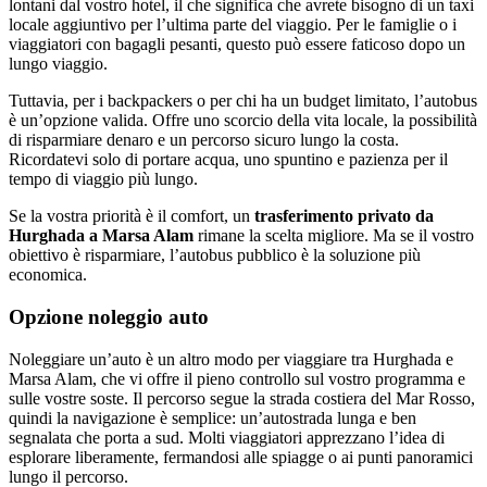
lontani dal vostro hotel, il che significa che avrete bisogno di un taxi
locale aggiuntivo per l’ultima parte del viaggio. Per le famiglie o i
viaggiatori con bagagli pesanti, questo può essere faticoso dopo un
lungo viaggio.
Tuttavia, per i backpackers o per chi ha un budget limitato, l’autobus
è un’opzione valida. Offre uno scorcio della vita locale, la possibilità
di risparmiare denaro e un percorso sicuro lungo la costa.
Ricordatevi solo di portare acqua, uno spuntino e pazienza per il
tempo di viaggio più lungo.
Se la vostra priorità è il comfort, un
trasferimento privato da
Hurghada a Marsa Alam
rimane la scelta migliore. Ma se il vostro
obiettivo è risparmiare, l’autobus pubblico è la soluzione più
economica.
Opzione noleggio auto
Noleggiare un’auto è un altro modo per viaggiare tra Hurghada e
Marsa Alam, che vi offre il pieno controllo sul vostro programma e
sulle vostre soste. Il percorso segue la strada costiera del Mar Rosso,
quindi la navigazione è semplice: un’autostrada lunga e ben
segnalata che porta a sud. Molti viaggiatori apprezzano l’idea di
esplorare liberamente, fermandosi alle spiagge o ai punti panoramici
lungo il percorso.