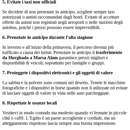
5. Evitate i taxi non ufficiali
Se decidete di non prenotare in anticipo, scegliete sempre taxi
autorizzati o autisti raccomandati dagli hotel. Evitate di accettare
offerte da autisti non registrati negli aeroporti o nelle stazioni degli
autobus, poiché i prezzi possono essere imprevedibili.
6. Prenotate in anticipo durante l’alta stagione
In inverno e all’inizio della primavera, il percorso diventa più
trafficato a causa dei turisti. Prenotare in anticipo il
trasferimento
da Hurghada a Marsa Alam
garantisce prezzi migliori e
disponibilità di veicoli, soprattutto per famiglie o gruppi.
7. Proteggete i dispositivi elettronici e gli oggetti di valore
La sabbia e la polvere sono comuni nel deserto. Tenete le macchine
fotografiche e i dispositivi in borse quando non li utilizzate ed evitate
di lasciare oggetti di valore in vista nelle auto parcheggiate.
8. Rispettate le usanze locali
Vestitevi in modo comodo ma modesto quando vi fermate in piccole
città o caffè. L’Egitto è un paese accogliente e cordiale, ma un
atteggiamento rispettoso lascia sempre una buona impressione.