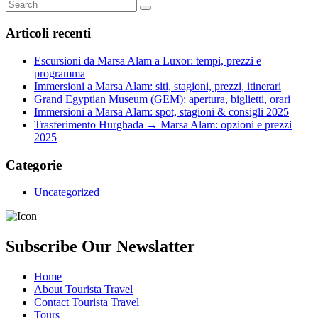
Articoli recenti
Escursioni da Marsa Alam a Luxor: tempi, prezzi e
programma
Immersioni a Marsa Alam: siti, stagioni, prezzi, itinerari
Grand Egyptian Museum (GEM): apertura, biglietti, orari
Immersioni a Marsa Alam: spot, stagioni & consigli 2025
Trasferimento Hurghada → Marsa Alam: opzioni e prezzi
2025
Categorie
Uncategorized
Subscribe Our Newslatter
Home
About Tourista Travel
Contact Tourista Travel
Tours