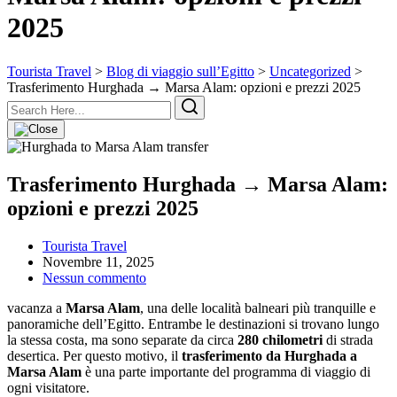
2025
Tourista Travel
>
Blog di viaggio sull’Egitto
>
Uncategorized
>
Trasferimento Hurghada → Marsa Alam: opzioni e prezzi 2025
Trasferimento Hurghada → Marsa Alam:
opzioni e prezzi 2025
Tourista Travel
Novembre 11, 2025
Nessun commento
vacanza a
Marsa Alam
, una delle località balneari più tranquille e
panoramiche dell’Egitto. Entrambe le destinazioni si trovano lungo
la stessa costa, ma sono separate da circa
280 chilometri
di strada
desertica. Per questo motivo, il
trasferimento da Hurghada a
Marsa Alam
è una parte importante del programma di viaggio di
ogni visitatore.