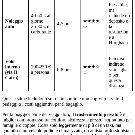
Flessibile,
ma
40-50 € al
richiede un
Noleggio
giorno +
★★★★
deposito e
4-5 ore
auto
25-30 € di
la
☆
carburante
restituzion
e a
Hurghada
Percorso
Volo
indiretto;
interno
200-250 €
★★★☆
6-8 ore
sconsigliat
(via Il
a persona
☆
o per
Cairo)
questa
distanza
Queste stime includono solo il trasporto e non coprono il vitto, i
pedaggi o i costi aggiuntivi per il bagaglio.
Per la maggior parte dei viaggiatori, il
trasferimento privato
è il
miglior compromesso tra comfort, sicurezza e prezzo, soprattutto per
famiglie o coppie. Costa solo leggermente di più di un taxi, ma
garantisce un veicolo pulito e climatizzato, un autista professionista e