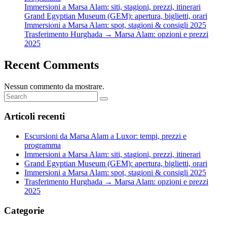
Immersioni a Marsa Alam: siti, stagioni, prezzi, itinerari
Grand Egyptian Museum (GEM): apertura, biglietti, orari
Immersioni a Marsa Alam: spot, stagioni & consigli 2025
Trasferimento Hurghada → Marsa Alam: opzioni e prezzi
2025
Recent Comments
Nessun commento da mostrare.
Articoli recenti
Escursioni da Marsa Alam a Luxor: tempi, prezzi e
programma
Immersioni a Marsa Alam: siti, stagioni, prezzi, itinerari
Grand Egyptian Museum (GEM): apertura, biglietti, orari
Immersioni a Marsa Alam: spot, stagioni & consigli 2025
Trasferimento Hurghada → Marsa Alam: opzioni e prezzi
2025
Categorie