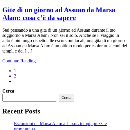
Gite di un giorno ad Assuan da Marsa
Alam: cosa c’è da sapere
Stai pensando a una gita di un giorno ad Assuan durante il tuo
soggiorno a Marsa Alam? Non sei il solo. Anche se il viaggio in
auto è più lungo rispetto alle escursioni locali, una gita di un giorno
ad Assuan da Marsa Alam è un ottimo modo per esplorare alcuni dei
templi e dei […]
Continue Reading
1
2
Cerca
Cerca
Recent Posts
Escursioni da Marsa Alam a Luxor: tempi, prezzi e
programma