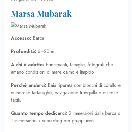
Marsa Mubarak
Accesso:
Barca
Profondità:
6–20 m
A chi è adatto:
Principianti, famiglie, fotografi che
amano condizioni di mare calmo e limpido
Perché andarci:
Baia riparata con blocchi di corallo e
numerose tartarughe; navigazione tranquilla e discese
facili.
Quanto tempo dedicarci:
2 immersioni dalla barca o
1 immersione + snorkeling per gruppi misti.