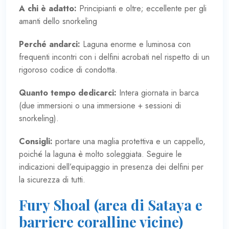
A chi è adatto:
Principianti e oltre; eccellente per gli
amanti dello snorkeling
Perché andarci:
Laguna enorme e luminosa con
frequenti incontri con i delfini acrobati nel rispetto di un
rigoroso codice di condotta.
Quanto tempo dedicarci:
Intera giornata in barca
(due immersioni o una immersione + sessioni di
snorkeling).
Consigli:
portare una maglia protettiva e un cappello,
poiché la laguna è molto soleggiata. Seguire le
indicazioni dell’equipaggio in presenza dei delfini per
la sicurezza di tutti.
Fury Shoal (area di Sataya e
barriere coralline vicine)