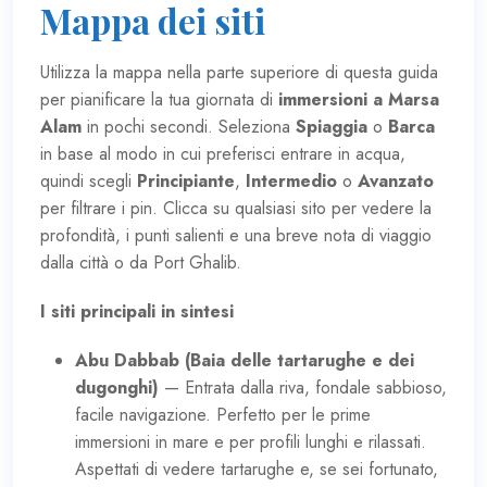
Mappa dei siti
Utilizza la mappa nella parte superiore di questa guida
per pianificare la tua giornata di
immersioni a Marsa
Alam
in pochi secondi. Seleziona
Spiaggia
o
Barca
in base al modo in cui preferisci entrare in acqua,
quindi scegli
Principiante
,
Intermedio
o
Avanzato
per filtrare i pin. Clicca su qualsiasi sito per vedere la
profondità, i punti salienti e una breve nota di viaggio
dalla città o da Port Ghalib.
I siti principali in sintesi
Abu Dabbab (Baia delle tartarughe e dei
dugonghi)
— Entrata dalla riva, fondale sabbioso,
facile navigazione. Perfetto per le prime
immersioni in mare e per profili lunghi e rilassati.
Aspettati di vedere tartarughe e, se sei fortunato,