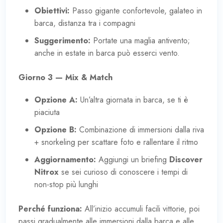
Obiettivi:
Passo gigante confortevole, galateo in
barca, distanza tra i compagni
Suggerimento:
Portate una maglia antivento;
anche in estate in barca può esserci vento.
Giorno 3 — Mix & Match
Opzione A:
Un’altra giornata in barca, se ti è
piaciuta
Opzione B:
Combinazione di immersioni dalla riva
+ snorkeling per scattare foto e rallentare il ritmo
Aggiornamento:
Aggiungi un briefing
Discover
Nitrox
se sei curioso di conoscere i tempi di
non-stop più lunghi
Perché funziona:
All’inizio accumuli facili vittorie, poi
passi gradualmente alle immersioni dalla barca e alle