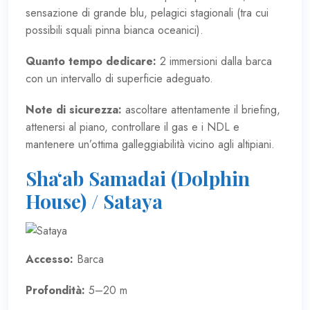
sensazione di grande blu, pelagici stagionali (tra cui
possibili squali pinna bianca oceanici).
Quanto tempo dedicare:
2 immersioni dalla barca
con un intervallo di superficie adeguato.
Note di sicurezza:
ascoltare attentamente il briefing,
attenersi al piano, controllare il gas e i NDL e
mantenere un’ottima galleggiabilità vicino agli altipiani.
Sha‘ab Samadai (Dolphin
House) / Sataya
Accesso:
Barca
Profondità:
5–20 m