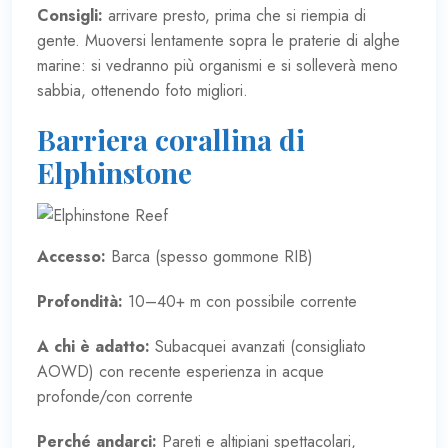
Consigli:
arrivare presto, prima che si riempia di
gente. Muoversi lentamente sopra le praterie di alghe
marine: si vedranno più organismi e si solleverà meno
sabbia, ottenendo foto migliori.
Barriera corallina di
Elphinstone
Accesso:
Barca (spesso gommone RIB)
Profondità:
10–40+ m con possibile corrente
A chi è adatto:
Subacquei avanzati (consigliato
AOWD) con recente esperienza in acque
profonde/con corrente
Perché andarci:
Pareti e altipiani spettacolari,