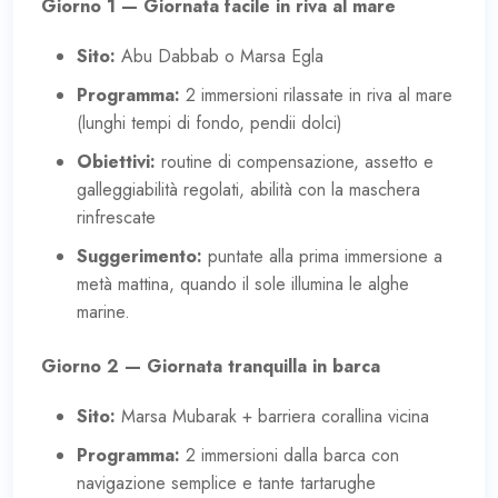
Giorno 1 — Giornata facile in riva al mare
Sito:
Abu Dabbab o Marsa Egla
Programma:
2 immersioni rilassate in riva al mare
(lunghi tempi di fondo, pendii dolci)
Obiettivi:
routine di compensazione, assetto e
galleggiabilità regolati, abilità con la maschera
rinfrescate
Suggerimento:
puntate alla prima immersione a
metà mattina, quando il sole illumina le alghe
marine.
Giorno 2 — Giornata tranquilla in barca
Sito:
Marsa Mubarak + barriera corallina vicina
Programma:
2 immersioni dalla barca con
navigazione semplice e tante tartarughe