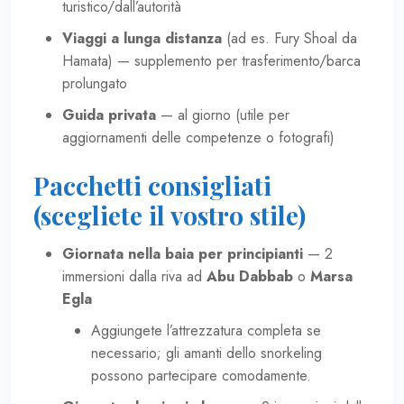
turistico/
dall’autorità
Viaggi a lunga distanza
(ad es. Fury Shoal da
Hamata) — supplemento per trasferimento/barca
prolungato
Guida privata
— al giorno (utile per
aggiornamenti delle competenze o fotografi)
Pacchetti consigliati
(scegliete il vostro stile)
Giornata nella baia per principianti
— 2
immersioni dalla riva ad
Abu Dabbab
o
Marsa
Egla
Aggiungete l’attrezzatura completa se
necessario; gli amanti dello snorkeling
possono partecipare comodamente.