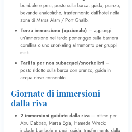
bombole e pesi, posto sulla barca, guida, pranzo,
bevande analcoliche, trasferimento dall’hotel nella
zona di Marsa Alam / Port Ghalib.
Terza immersione (opzionale)
— aggiungi
un’immersione nel tardo pomeriggio sulla barriera
corallina o uno snorkeling al tramonto per gruppi
misti.
Tariffa per non subacquei/snorkelisti
—
posto ridotto sulla barca con pranzo, guida in
acqua dove consentito.
Giornate di immersioni
dalla riva
2 immersioni guidate dalla riva
— ottime per
Abu Dabbab, Marsa Egla, Hamada Wreck;
include bombole e pesi, guida, trasferimento dalla