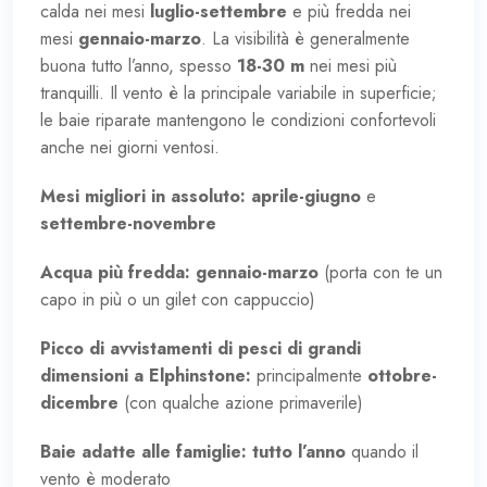
calda nei mesi
luglio-settembre
e più fredda nei
mesi
gennaio-marzo
. La visibilità è generalmente
buona tutto l’anno, spesso
18-30 m
nei mesi più
tranquilli. Il vento è la principale variabile in superficie;
le baie riparate mantengono le condizioni confortevoli
anche nei giorni ventosi.
Mesi migliori in assoluto:
aprile-giugno
e
settembre-novembre
Acqua più fredda:
gennaio-marzo
(porta con te un
capo in più o un gilet con cappuccio)
Picco di avvistamenti di pesci di grandi
dimensioni a Elphinstone:
principalmente
ottobre-
dicembre
(con qualche azione primaverile)
Baie adatte alle famiglie:
tutto l’anno
quando il
vento è moderato