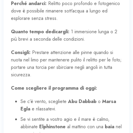
Perché andarci:
Relitto poco profondo e fotogenico
dove è possibile rimanere sott’acqua a lungo ed
esplorare senza stress.
Quanto tempo dedicargli:
1 immersione lunga o 2
più brevi a seconda delle condizioni.
Consigli:
Prestare attenzione alle pinne quando si
nuota nel limo per mantenere pulito il relitto per le foto;
portare una torcia per sbirciare negli angoli in tutta
sicurezza.
Come scegliere il programma di oggi:
Se c’è vento, scegliete
Abu Dabbab
o
Marsa
Egla
e rilassatevi.
Se vi sentite a vostro agio e il mare è calmo,
abbinate
Elphinstone
al mattino con una
baia
nel