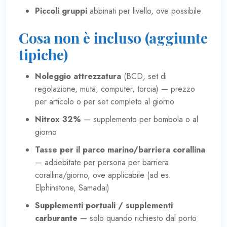
Piccoli gruppi
abbinati per livello, ove possibile
Cosa non è incluso (aggiunte
tipiche)
Noleggio attrezzatura
(BCD, set di
regolazione, muta, computer, torcia) — prezzo
per articolo o per set completo al giorno
Nitrox 32%
— supplemento per bombola o al
giorno
Tasse per il parco marino/barriera corallina
— addebitate per persona per barriera
corallina/giorno, ove applicabile (ad es.
Elphinstone, Samadai)
Supplementi portuali / supplementi
carburante
— solo quando richiesto dal porto