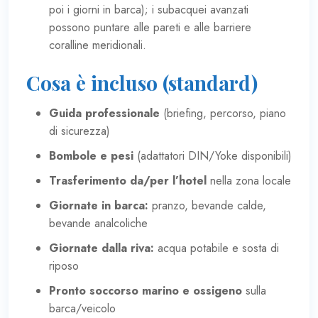
poi i giorni in barca); i subacquei avanzati
possono puntare alle pareti e alle barriere
coralline meridionali.
Cosa è incluso (standard)
Guida professionale
(briefing, percorso, piano
di sicurezza)
Bombole e pesi
(adattatori DIN/Yoke disponibili)
Trasferimento da/per l’hotel
nella zona locale
Giornate in barca:
pranzo, bevande calde,
bevande analcoliche
Giornate dalla riva:
acqua potabile e sosta di
riposo
Pronto soccorso marino e ossigeno
sulla
barca/veicolo