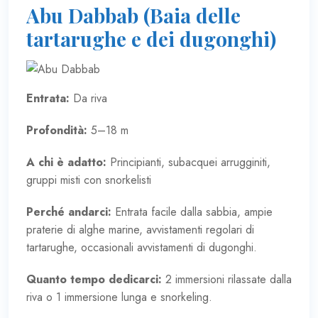
Abu Dabbab (Baia delle
tartarughe e dei dugonghi)
Entrata:
Da riva
Profondità:
5–18 m
A chi è adatto:
Principianti, subacquei arrugginiti,
gruppi misti con snorkelisti
Perché andarci:
Entrata facile dalla sabbia, ampie
praterie di alghe marine, avvistamenti regolari di
tartarughe, occasionali avvistamenti di dugonghi.
Quanto tempo dedicarci:
2 immersioni rilassate dalla
riva o 1 immersione lunga e snorkeling.