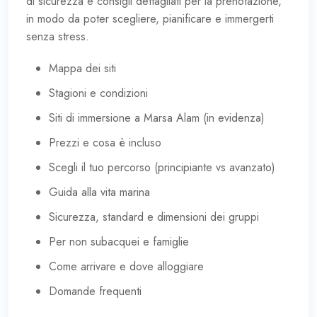
di sicurezza e consigli dettagliati per la prenotazione,
in modo da poter scegliere, pianificare e immergerti
senza stress.
Mappa dei siti
Stagioni e condizioni
Siti di immersione a Marsa Alam (in evidenza)
Prezzi e cosa è incluso
Scegli il tuo percorso (principiante vs avanzato)
Guida alla vita marina
Sicurezza, standard e dimensioni dei gruppi
Per non subacquei e famiglie
Come arrivare e dove alloggiare
Domande frequenti