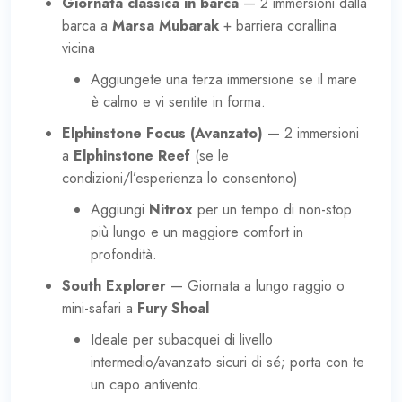
Giornata classica in barca
— 2 immersioni dalla
barca a
Marsa Mubarak
+ barriera corallina
vicina
Aggiungete una terza immersione se il mare
è calmo e vi sentite in forma.
Elphinstone Focus (Avanzato)
— 2 immersioni
a
Elphinstone Reef
(se le
condizioni/l’esperienza lo consentono)
Aggiungi
Nitrox
per un tempo di non-stop
più lungo e un maggiore comfort in
profondità.
South Explorer
— Giornata a lungo raggio o
mini-safari a
Fury Shoal
Ideale per subacquei di livello
intermedio/avanzato sicuri di sé; porta con te
un capo antivento.