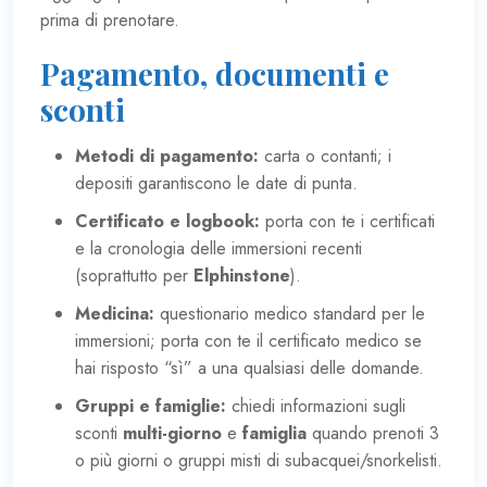
prima di prenotare.
Pagamento, documenti e
sconti
Metodi di pagamento:
carta o contanti; i
depositi garantiscono le date di punta.
Certificato e logbook:
porta con te i certificati
e la cronologia delle immersioni recenti
(soprattutto per
Elphinstone
).
Medicina:
questionario medico standard per le
immersioni; porta con te il certificato medico se
hai risposto “sì” a una qualsiasi delle domande.
Gruppi e famiglie:
chiedi informazioni sugli
sconti
multi-giorno
e
famiglia
quando prenoti 3
o più giorni o gruppi misti di subacquei/snorkelisti.