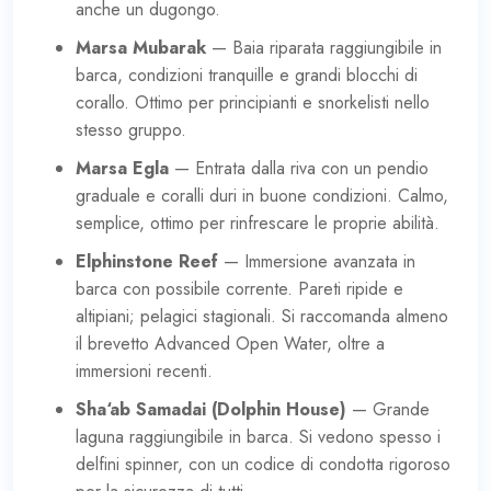
anche un dugongo.
Marsa Mubarak
— Baia riparata raggiungibile in
barca, condizioni tranquille e grandi blocchi di
corallo. Ottimo per principianti e snorkelisti nello
stesso gruppo.
Marsa Egla
— Entrata dalla riva con un pendio
graduale e coralli duri in buone condizioni. Calmo,
semplice, ottimo per rinfrescare le proprie abilità.
Elphinstone Reef
— Immersione avanzata in
barca con possibile corrente. Pareti ripide e
altipiani; pelagici stagionali. Si raccomanda almeno
il brevetto Advanced Open Water, oltre a
immersioni recenti.
Sha‘ab Samadai (Dolphin House)
— Grande
laguna raggiungibile in barca. Si vedono spesso i
delfini spinner, con un codice di condotta rigoroso