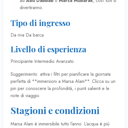
ad
Abu Dabbab
o
Marsa Mubarak
, così tutti si
divertiranno.
Tipo di ingresso
Da riva Da barca
Livello di esperienza
Principiante Intermedio Avanzato
Suggerimento: attiva i filtri per pianificare la giornata
perfetta di **immersioni a Marsa Alam**. Clicca su un
pin per conoscere la profondità, i punti salienti e le
note di viaggio.
Stagioni e condizioni
Marsa Alam è immersibile tutto l’anno. L’acqua è più