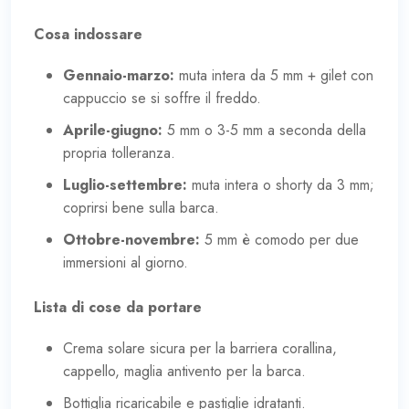
Cosa indossare
Gennaio-marzo:
muta intera da 5 mm + gilet con
cappuccio se si soffre il freddo.
Aprile-giugno:
5 mm o 3-5 mm a seconda della
propria tolleranza.
Luglio-settembre:
muta intera o shorty da 3 mm;
coprirsi bene sulla barca.
Ottobre-novembre:
5 mm è comodo per due
immersioni al giorno.
Lista di cose da portare
Crema solare sicura per la barriera corallina,
cappello, maglia antivento per la barca.
Bottiglia ricaricabile e pastiglie idratanti.