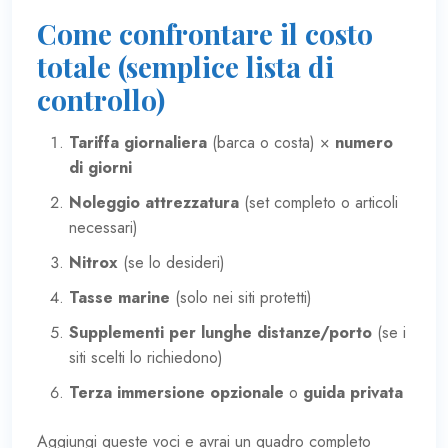
Come confrontare il costo
totale (semplice lista di
controllo)
Tariffa giornaliera
(barca o costa) ×
numero
di giorni
Noleggio attrezzatura
(set completo o articoli
necessari)
Nitrox
(se lo desideri)
Tasse marine
(solo nei siti protetti)
Supplementi per lunghe distanze/porto
(se i
siti scelti lo richiedono)
Terza immersione opzionale
o
guida privata
Aggiungi queste voci e avrai un quadro completo