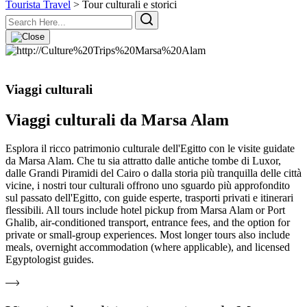
Tourista Travel
>
Tour culturali e storici
Viaggi culturali
Viaggi culturali da Marsa Alam
Esplora il ricco patrimonio culturale dell'Egitto con le visite guidate
da Marsa Alam. Che tu sia attratto dalle antiche tombe di Luxor,
dalle Grandi Piramidi del Cairo o dalla storia più tranquilla delle città
vicine, i nostri tour culturali offrono uno sguardo più approfondito
sul passato dell'Egitto, con guide esperte, trasporti privati e itinerari
flessibili. All tours include hotel pickup from Marsa Alam or Port
Ghalib, air-conditioned transport, entrance fees, and the option for
private or small-group experiences. Most longer tours also include
meals, overnight accommodation (where applicable), and licensed
Egyptologist guides.