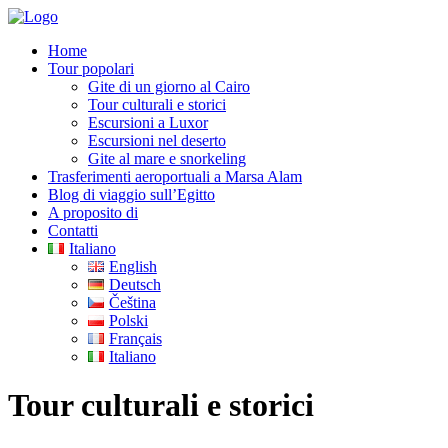
Home
Tour popolari
Gite di un giorno al Cairo
Tour culturali e storici
Escursioni a Luxor
Escursioni nel deserto
Gite al mare e snorkeling
Trasferimenti aeroportuali a Marsa Alam
Blog di viaggio sull’Egitto
A proposito di
Contatti
Italiano
English
Deutsch
Čeština
Polski
Français
Italiano
Tour culturali e storici