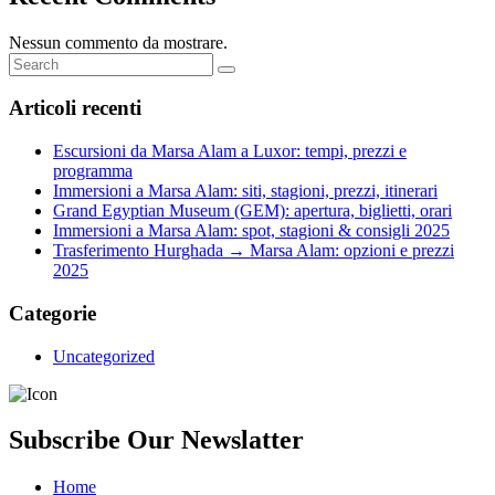
Nessun commento da mostrare.
Articoli recenti
Escursioni da Marsa Alam a Luxor: tempi, prezzi e
programma
Immersioni a Marsa Alam: siti, stagioni, prezzi, itinerari
Grand Egyptian Museum (GEM): apertura, biglietti, orari
Immersioni a Marsa Alam: spot, stagioni & consigli 2025
Trasferimento Hurghada → Marsa Alam: opzioni e prezzi
2025
Categorie
Uncategorized
Subscribe Our Newslatter
Home