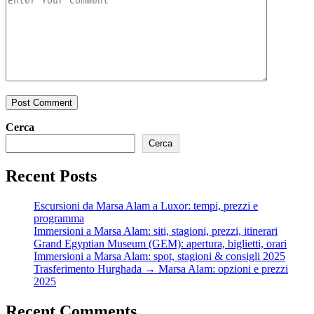
Post Comment
Cerca
Cerca
Recent Posts
Escursioni da Marsa Alam a Luxor: tempi, prezzi e
programma
Immersioni a Marsa Alam: siti, stagioni, prezzi, itinerari
Grand Egyptian Museum (GEM): apertura, biglietti, orari
Immersioni a Marsa Alam: spot, stagioni & consigli 2025
Trasferimento Hurghada → Marsa Alam: opzioni e prezzi
2025
Recent Comments