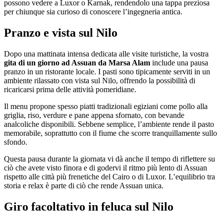
possono vedere a Luxor o Karnak, rendendolo una tappa preziosa
per chiunque sia curioso di conoscere l’ingegneria antica.
Pranzo e vista sul Nilo
Dopo una mattinata intensa dedicata alle visite turistiche, la vostra
gita di un giorno ad Assuan da Marsa Alam
include una pausa
pranzo in un ristorante locale. I pasti sono tipicamente serviti in un
ambiente rilassato con vista sul Nilo, offrendo la possibilità di
ricaricarsi prima delle attività pomeridiane.
Il menu propone spesso piatti tradizionali egiziani come pollo alla
griglia, riso, verdure e pane appena sfornato, con bevande
analcoliche disponibili. Sebbene semplice, l’ambiente rende il pasto
memorabile, soprattutto con il fiume che scorre tranquillamente sullo
sfondo.
Questa pausa durante la giornata vi dà anche il tempo di riflettere su
ciò che avete visto finora e di godervi il ritmo più lento di Assuan
rispetto alle città più frenetiche del Cairo o di Luxor. L’equilibrio tra
storia e relax è parte di ciò che rende Assuan unica.
Giro facoltativo in feluca sul Nilo