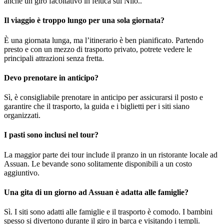
anche un giro facoltativo in feluca sul Nilo..
Il viaggio è troppo lungo per una sola giornata?
È una giornata lunga, ma l’itinerario è ben pianificato. Partendo
presto e con un mezzo di trasporto privato, potrete vedere le
principali attrazioni senza fretta.
Devo prenotare in anticipo?
Sì, è consigliabile prenotare in anticipo per assicurarsi il posto e
garantire che il trasporto, la guida e i biglietti per i siti siano
organizzati.
I pasti sono inclusi nel tour?
La maggior parte dei tour include il pranzo in un ristorante locale ad
Assuan. Le bevande sono solitamente disponibili a un costo
aggiuntivo.
Una gita di un giorno ad Assuan è adatta alle famiglie?
Sì. I siti sono adatti alle famiglie e il trasporto è comodo. I bambini
spesso si divertono durante il giro in barca e visitando i templi.