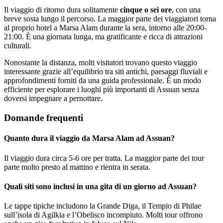
Il viaggio di ritorno dura solitamente
cinque o sei ore
, con una
breve sosta lungo il percorso. La maggior parte dei viaggiatori torna
al proprio hotel a Marsa Alam durante la sera, intorno alle 20:00-
21:00. È una giornata lunga, ma gratificante e ricca di attrazioni
culturali.
Nonostante la distanza, molti visitatori trovano questo viaggio
interessante grazie all’equilibrio tra siti antichi, paesaggi fluviali e
approfondimenti forniti da una guida professionale. È un modo
efficiente per esplorare i luoghi più importanti di Assuan senza
doversi impegnare a pernottare.
Domande frequenti
Quanto dura il viaggio da Marsa Alam ad Assuan?
Il viaggio dura circa 5-6 ore per tratta. La maggior parte dei tour
parte molto presto al mattino e rientra in serata.
Quali siti sono inclusi in una gita di un giorno ad Assuan?
Le tappe tipiche includono la Grande Diga, il Tempio di Philae
sull’isola di Agilkia e l’Obelisco incompiuto. Molti tour offrono