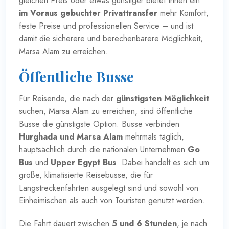
gleichen Preis oder etwas günstiger bietet Ihnen ein
im Voraus gebuchter Privattransfer
mehr Komfort,
feste Preise und professionellen Service – und ist
damit die sicherere und berechenbarere Möglichkeit,
Marsa Alam zu erreichen.
Öffentliche Busse
Für Reisende, die nach der
günstigsten Möglichkeit
suchen, Marsa Alam zu erreichen, sind öffentliche
Busse die günstigste Option. Busse verbinden
Hurghada und Marsa Alam
mehrmals täglich,
hauptsächlich durch die nationalen Unternehmen
Go
Bus
und
Upper Egypt Bus
. Dabei handelt es sich um
große, klimatisierte Reisebusse, die für
Langstreckenfahrten ausgelegt sind und sowohl von
Einheimischen als auch von Touristen genutzt werden.
Die Fahrt dauert zwischen
5 und 6 Stunden
, je nach