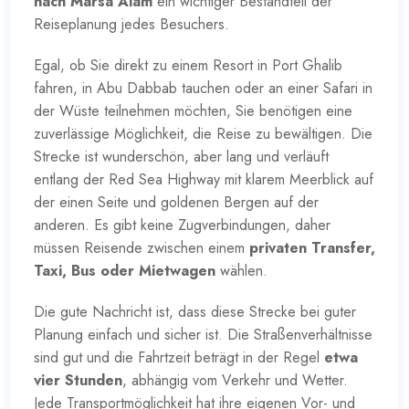
nach Marsa Alam
ein wichtiger Bestandteil der
Reiseplanung jedes Besuchers.
Egal, ob Sie direkt zu einem Resort in Port Ghalib
fahren, in Abu Dabbab tauchen oder an einer Safari in
der Wüste teilnehmen möchten, Sie benötigen eine
zuverlässige Möglichkeit, die Reise zu bewältigen. Die
Strecke ist wunderschön, aber lang und verläuft
entlang der Red Sea Highway mit klarem Meerblick auf
der einen Seite und goldenen Bergen auf der
anderen. Es gibt keine Zugverbindungen, daher
müssen Reisende zwischen einem
privaten Transfer,
Taxi, Bus oder Mietwagen
wählen.
Die gute Nachricht ist, dass diese Strecke bei guter
Planung einfach und sicher ist. Die Straßenverhältnisse
sind gut und die Fahrtzeit beträgt in der Regel
etwa
vier Stunden
, abhängig vom Verkehr und Wetter.
Jede Transportmöglichkeit hat ihre eigenen Vor- und