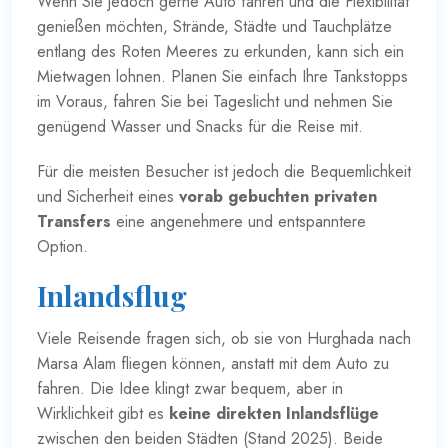
Wenn Sie jedoch gerne Auto fahren und die Flexibilität
genießen möchten, Strände, Städte und Tauchplätze
entlang des Roten Meeres zu erkunden, kann sich ein
Mietwagen lohnen. Planen Sie einfach Ihre Tankstopps
im Voraus, fahren Sie bei Tageslicht und nehmen Sie
genügend Wasser und Snacks für die Reise mit.
Für die meisten Besucher ist jedoch die Bequemlichkeit
und Sicherheit eines
vorab gebuchten privaten
Transfers
eine angenehmere und entspanntere
Option.
Inlandsflug
Viele Reisende fragen sich, ob sie von Hurghada nach
Marsa Alam fliegen können, anstatt mit dem Auto zu
fahren. Die Idee klingt zwar bequem, aber in
Wirklichkeit gibt es
keine direkten Inlandsflüge
zwischen den beiden Städten (Stand 2025). Beide