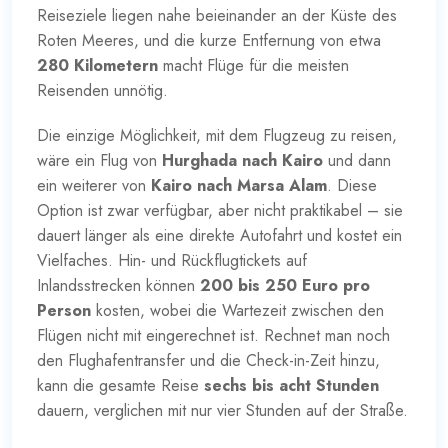
Reiseziele liegen nahe beieinander an der Küste des
Roten Meeres, und die kurze Entfernung von etwa
280 Kilometern
macht Flüge für die meisten
Reisenden unnötig.
Die einzige Möglichkeit, mit dem Flugzeug zu reisen,
wäre ein Flug von
Hurghada nach Kairo
und dann
ein weiterer von
Kairo nach Marsa Alam
. Diese
Option ist zwar verfügbar, aber nicht praktikabel – sie
dauert länger als eine direkte Autofahrt und kostet ein
Vielfaches. Hin- und Rückflugtickets auf
Inlandsstrecken können
200 bis 250 Euro pro
Person
kosten, wobei die Wartezeit zwischen den
Flügen nicht mit eingerechnet ist. Rechnet man noch
den Flughafentransfer und die Check-in-Zeit hinzu,
kann die gesamte Reise
sechs bis acht Stunden
dauern, verglichen mit nur vier Stunden auf der Straße.