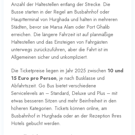
Anzahl der Haltestellen entlang der Strecke. Die
Busse starten in der Regel am Busbahnhof oder
Hauptterminal von Hurghada und halten in mehreren
Städten, bevor sie Marsa Alam oder Port Ghalib
erreichen. Die längere Fahrzeit ist auf planmäßige
Haltestellen und das Einsteigen von Fahrgästen
unterwegs zurückzuführen, aber die Fahrt ist im
Allgemeinen sicher und unkompliziert.
Die Ticketpreise liegen im Jahr 2025 zwischen
10 und
15 Euro pro Person
, je nach Busklasse und
Abfahrtszeit. Go Bus bietet verschiedene
Servicelevels an – Standard, Deluxe und Plus – mit
etwas besseren Sitzen und mehr Beinfreiheit in den
höheren Kategorien. Tickets können online, am
Busbahnhof in Hurghada oder an der Rezeption Ihres
Hotels gebucht werden.