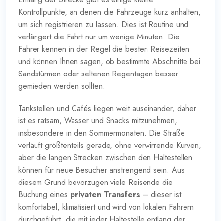
Kontrollpunkte, an denen die Fahrzeuge kurz anhalten,
um sich registrieren zu lassen. Dies ist Routine und
verlängert die Fahrt nur um wenige Minuten. Die
Fahrer kennen in der Regel die besten Reisezeiten
und können Ihnen sagen, ob bestimmte Abschnitte bei
Sandstürmen oder seltenen Regentagen besser
gemieden werden sollten.
Tankstellen und Cafés liegen weit auseinander, daher
ist es ratsam, Wasser und Snacks mitzunehmen,
insbesondere in den Sommermonaten. Die Straße
verläuft größtenteils gerade, ohne verwirrende Kurven,
aber die langen Strecken zwischen den Haltestellen
können für neue Besucher anstrengend sein. Aus
diesem Grund bevorzugen viele Reisende die
Buchung eines
privaten Transfers
– dieser ist
komfortabel, klimatisiert und wird von lokalen Fahrern
durchgeführt, die mit jeder Haltestelle entlang der