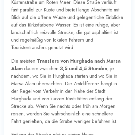
Küstenstraße am Roten Meer. Diese Straße verläuft
fast parallel zur Küste und bietet lange Abschnitte mit
Blick auf die offene Wüste und gelegentliche Einblicke
auf das türkisfarbene Wasser. Es ist eine ruhige, aber
landschaftlich reizvolle Strecke, die gut asphaltiert ist
und regelmäßig von lokalen Fahrern und
Touristentransfers genutzt wird.
Die meisten
Transfers von Hurghada nach Marsa
Alam
dauern zwischen
3,5 und 4,5 Stunden
, je
nachdem, wo Sie in Hurghada starten und wo Sie in
Marsa Alam übernachten. Die Zeitdifferenz hängt in
der Regel vom Verkehr in der Nähe der Stadt
Hurghada und von kurzen Raststätten entlang der
Strecke ab. Wenn Sie nachts oder früh am Morgen
reisen, werden Sie wahrscheinlich eine schnellere
Fahrt genießen, da die Straße weniger befahren ist.
Entlang der Strecke gibt es einige kleine