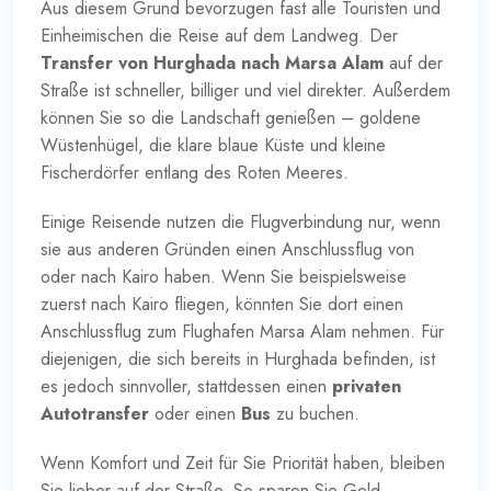
Aus diesem Grund bevorzugen fast alle Touristen und
Einheimischen die Reise auf dem Landweg. Der
Transfer von Hurghada nach Marsa Alam
auf der
Straße ist schneller, billiger und viel direkter. Außerdem
können Sie so die Landschaft genießen – goldene
Wüstenhügel, die klare blaue Küste und kleine
Fischerdörfer entlang des Roten Meeres.
Einige Reisende nutzen die Flugverbindung nur, wenn
sie aus anderen Gründen einen Anschlussflug von
oder nach Kairo haben. Wenn Sie beispielsweise
zuerst nach Kairo fliegen, könnten Sie dort einen
Anschlussflug zum Flughafen Marsa Alam nehmen. Für
diejenigen, die sich bereits in Hurghada befinden, ist
es jedoch sinnvoller, stattdessen einen
privaten
Autotransfer
oder einen
Bus
zu buchen.
Wenn Komfort und Zeit für Sie Priorität haben, bleiben
Sie lieber auf der Straße. So sparen Sie Geld,