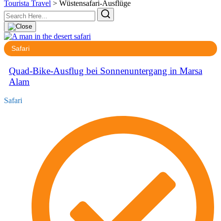
Tourista Travel
>
Wüstensafari-Ausflüge
Safari
Quad-Bike-Ausflug bei Sonnenuntergang in Marsa
Alam
Safari