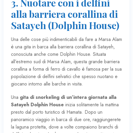
3. Nuotare con i delfini
alla barriera corallina di
Satayeh (Dolphin House)
Una delle cose più indimenticabili da fare a Marsa Alam
è una gita in barca alla barriera corallina di Satayeh,
conosciuta anche come Dolphin House. Situata
all’estremo sud di Marsa Alam, questa grande barriera
corallina a forma di ferro di cavallo è famosa per la sua
popolazione di delfini selvatici che spesso nuotano e
giocano intorno alle barche in visita.
Una
gita di snorkeling di un’intera giornata alla
Satayeh Dolphin House
inizia solitamente la mattina
presto dal porto turistico di Hamata. Dopo un
panoramico viaggio in barca di due ore, raggiungerete
la laguna protetta, dove a volte compaiono branchi di