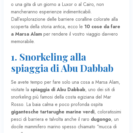
o una gita di un giorno a Luxor o al Cairo, non
mancheranno esperienze indimenticabili.
Dall’esplorazione delle barriere coralline colorate alla
scoperta della storia antica, ecco le
10 cose da fare
a Marsa Alam
per rendere il vostro viaggio davvero
memorabile.
1. Snorkeling alla
spiaggia di Abu Dabbab
Se avete tempo per fare solo una cosa a Marsa Alam,
visitate la
spiaggia di Abu Dabbab
, uno dei siti di
snorkeling più famosi della costa egiziana del Mar
Rosso. La baia calma e poco profonda ospita
gigantesche tartarughe marine verdi
, coloratissimi
pesci di barriera e talvolta anche il raro
dugongo
, un
docile mammifero marino spesso chiamato “mucca di