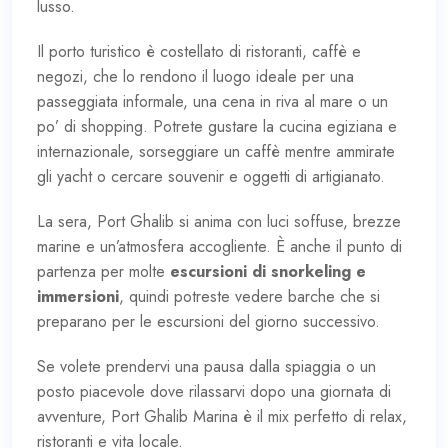
lusso.
Il porto turistico è costellato di ristoranti, caffè e
negozi, che lo rendono il luogo ideale per una
passeggiata informale, una cena in riva al mare o un
po’ di shopping. Potrete gustare la cucina egiziana e
internazionale, sorseggiare un caffè mentre ammirate
gli yacht o cercare souvenir e oggetti di artigianato.
La sera, Port Ghalib si anima con luci soffuse, brezze
marine e un’atmosfera accogliente. È anche il punto di
partenza per molte
escursioni di snorkeling e
immersioni
, quindi potreste vedere barche che si
preparano per le escursioni del giorno successivo.
Se volete prendervi una pausa dalla spiaggia o un
posto piacevole dove rilassarvi dopo una giornata di
avventure, Port Ghalib Marina è il mix perfetto di relax,
ristoranti e vita locale.