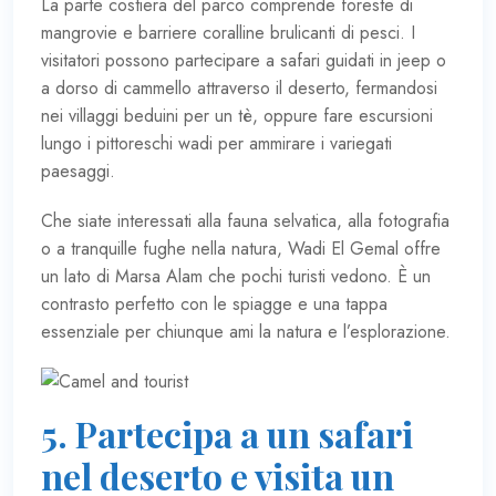
La parte costiera del parco comprende foreste di
mangrovie e barriere coralline brulicanti di pesci. I
visitatori possono partecipare a safari guidati in jeep o
a dorso di cammello attraverso il deserto, fermandosi
nei villaggi beduini per un tè, oppure fare escursioni
lungo i pittoreschi wadi per ammirare i variegati
paesaggi.
Che siate interessati alla fauna selvatica, alla fotografia
o a tranquille fughe nella natura, Wadi El Gemal offre
un lato di Marsa Alam che pochi turisti vedono. È un
contrasto perfetto con le spiagge e una tappa
essenziale per chiunque ami la natura e l’esplorazione.
5. Partecipa a un safari
nel deserto e visita un