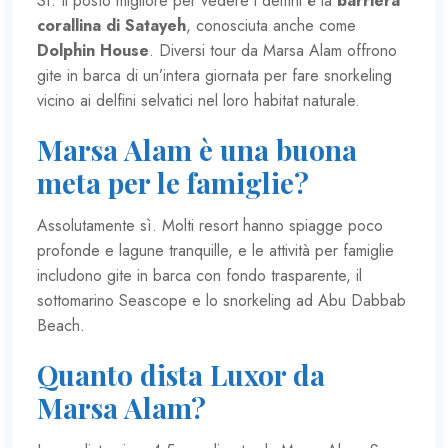
Sì. Il posto migliore per vedere i delfini è la
barriera
corallina di Satayeh
, conosciuta anche come
Dolphin House
. Diversi tour da Marsa Alam offrono
gite in barca di un’intera giornata per fare snorkeling
vicino ai delfini selvatici nel loro habitat naturale.
Marsa Alam è una buona
meta per le famiglie?
Assolutamente sì. Molti resort hanno spiagge poco
profonde e lagune tranquille, e le attività per famiglie
includono gite in barca con fondo trasparente, il
sottomarino Seascope e lo snorkeling ad Abu Dabbab
Beach.
Quanto dista Luxor da
Marsa Alam?