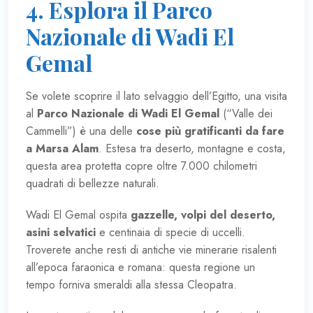
4. Esplora il Parco
Nazionale di Wadi El
Gemal
Se volete scoprire il lato selvaggio dell’Egitto, una visita
al
Parco Nazionale di Wadi El Gemal
(“Valle dei
Cammelli”) è una delle
cose più gratificanti da fare
a Marsa Alam
. Estesa tra deserto, montagne e costa,
questa area protetta copre oltre 7.000 chilometri
quadrati di bellezze naturali.
Wadi El Gemal ospita
gazzelle, volpi del deserto,
asini selvatici
e centinaia di specie di uccelli.
Troverete anche resti di antiche vie minerarie risalenti
all’epoca faraonica e romana: questa regione un
tempo forniva smeraldi alla stessa Cleopatra.