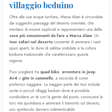
villaggio beduino
Oltre alle sue acque turchesi, Marsa Alam è circondata
dai suggestivi paesaggi del deserto orientale, che
meritano di essere esplorati e rappresentano una delle
cose più emozionanti da fare a Marsa Alam
. Un
tour safari nel deserto
consente di ammirare i vasti
spazi aperti, le dune di sabbia ondulate e la cultura
beduina tradizionale che caratterizzano questa
regione.
Puoi scegliere tra
quad bike
,
avventure in jeep
4×4
o
gite in cammello
, a seconda di come
preferisci viaggiare. La maggior parte dei tour include
soste in piccoli villaggi beduini dove è possibile
condividere un tè con la gente del posto, conoscere la
loro vita quotidiana e ammirare il tramonto sul deserto,
uno spettacolo davvero indimenticabile.