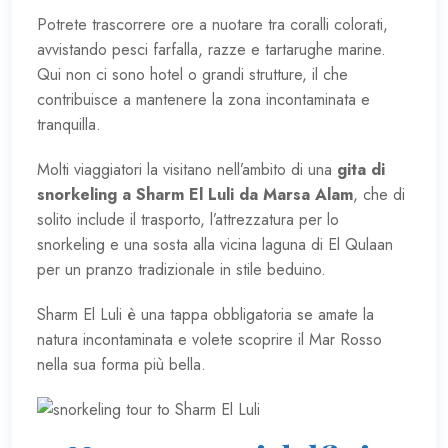
Potrete trascorrere ore a nuotare tra coralli colorati,
avvistando pesci farfalla, razze e tartarughe marine.
Qui non ci sono hotel o grandi strutture, il che
contribuisce a mantenere la zona incontaminata e
tranquilla.
Molti viaggiatori la visitano nell’ambito di una
gita di
snorkeling a Sharm El Luli da Marsa Alam
, che di
solito include il trasporto, l’attrezzatura per lo
snorkeling e una sosta alla vicina laguna di El Qulaan
per un pranzo tradizionale in stile beduino.
Sharm El Luli è una tappa obbligatoria se amate la
natura incontaminata e volete scoprire il Mar Rosso
nella sua forma più bella.