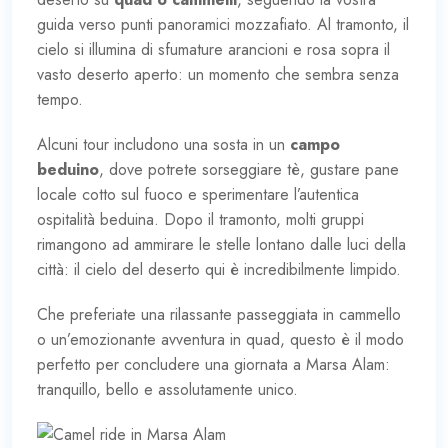
guida verso punti panoramici mozzafiato. Al tramonto, il
cielo si illumina di sfumature arancioni e rosa sopra il
vasto deserto aperto: un momento che sembra senza
tempo.
Alcuni tour includono una sosta in un
campo
beduino
, dove potrete sorseggiare tè, gustare pane
locale cotto sul fuoco e sperimentare l’autentica
ospitalità beduina. Dopo il tramonto, molti gruppi
rimangono ad ammirare le stelle lontano dalle luci della
città: il cielo del deserto qui è incredibilmente limpido.
Che preferiate una rilassante passeggiata in cammello
o un’emozionante avventura in quad, questo è il modo
perfetto per concludere una giornata a Marsa Alam:
tranquillo, bello e assolutamente unico.