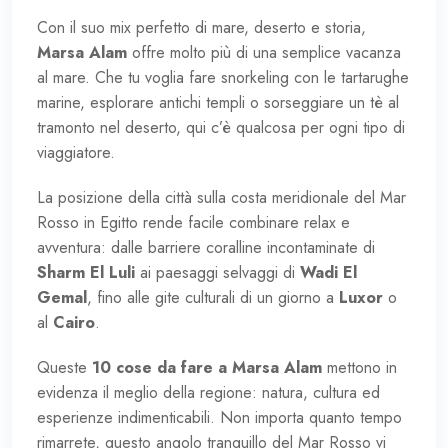
Con il suo mix perfetto di mare, deserto e storia,
Marsa Alam
offre molto più di una semplice vacanza
al mare. Che tu voglia fare snorkeling con le tartarughe
marine, esplorare antichi templi o sorseggiare un tè al
tramonto nel deserto, qui c’è qualcosa per ogni tipo di
viaggiatore.
La posizione della città sulla costa meridionale del Mar
Rosso in Egitto rende facile combinare relax e
avventura: dalle barriere coralline incontaminate di
Sharm El Luli
ai paesaggi selvaggi di
Wadi El
Gemal
, fino alle gite culturali di un giorno a
Luxor
o
al
Cairo
.
Queste
10 cose da fare a Marsa Alam
mettono in
evidenza il meglio della regione: natura, cultura ed
esperienze indimenticabili. Non importa quanto tempo
rimarrete, questo angolo tranquillo del Mar Rosso vi