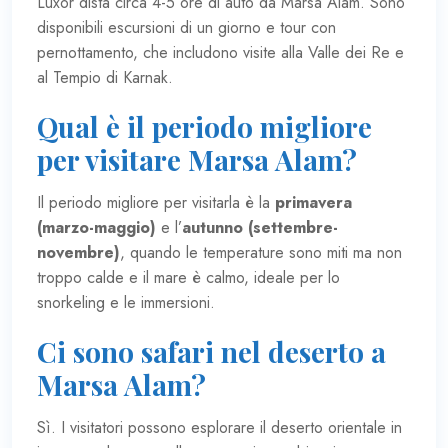
Luxor dista circa 4-5 ore di auto da Marsa Alam. Sono
disponibili escursioni di un giorno e tour con
pernottamento, che includono visite alla Valle dei Re e
al Tempio di Karnak.
Qual è il periodo migliore
per visitare Marsa Alam?
Il periodo migliore per visitarla è la
primavera
(marzo-maggio)
e l’
autunno (settembre-
novembre)
, quando le temperature sono miti ma non
troppo calde e il mare è calmo, ideale per lo
snorkeling e le immersioni.
Ci sono safari nel deserto a
Marsa Alam?
Sì. I visitatori possono esplorare il deserto orientale in