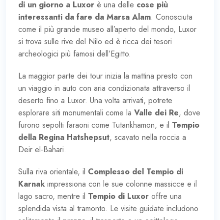
di un giorno a Luxor
è una delle
cose più
interessanti da fare da
Marsa Alam
. Conosciuta
come il più grande museo all’aperto del mondo, Luxor
si trova sulle rive del Nilo ed è ricca dei tesori
archeologici più famosi dell’Egitto.
La maggior parte dei tour inizia la mattina presto con
un viaggio in auto con aria condizionata attraverso il
deserto fino a Luxor. Una volta arrivati, potrete
esplorare siti monumentali come la
Valle dei Re
, dove
furono sepolti faraoni come Tutankhamon, e il
Tempio
della Regina Hatshepsut
, scavato nella roccia a
Deir el-Bahari.
Sulla riva orientale, il
Complesso del Tempio di
Karnak
impressiona con le sue colonne massicce e il
lago sacro, mentre il
Tempio di Luxor
offre una
splendida vista al tramonto. Le visite guidate includono