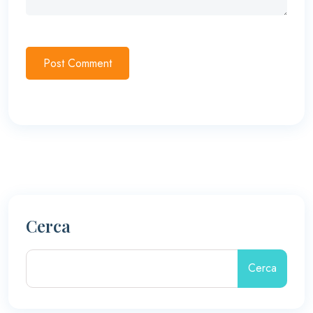
Post Comment
Cerca
Cerca