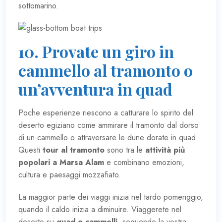
sottomarino.
10. Provate un giro in
cammello al tramonto o
un’avventura in quad
Poche esperienze riescono a catturare lo spirito del
deserto egiziano come ammirare il tramonto dal dorso
di un cammello o attraversare le dune dorate in quad.
Questi
tour al tramonto
sono tra le
attività più
popolari a Marsa Alam
e combinano emozioni,
cultura e paesaggi mozzafiato.
La maggior parte dei viaggi inizia nel tardo pomeriggio,
quando il caldo inizia a diminuire. Viaggerete nel
deserto su
quad o cammelli
, seguendo la vostra