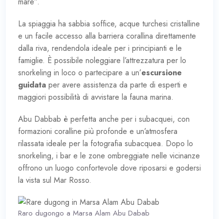
mare”.
La spiaggia ha sabbia soffice, acque turchesi cristalline
e un facile accesso alla barriera corallina direttamente
dalla riva, rendendola ideale per i principianti e le
famiglie. È possibile noleggiare l’attrezzatura per lo
snorkeling in loco o partecipare a un’
escursione
guidata
per avere assistenza da parte di esperti e
maggiori possibilità di avvistare la fauna marina.
Abu Dabbab è perfetta anche per i subacquei, con
formazioni coralline più profonde e un’atmosfera
rilassata ideale per la fotografia subacquea. Dopo lo
snorkeling, i bar e le zone ombreggiate nelle vicinanze
offrono un luogo confortevole dove riposarsi e godersi
la vista sul Mar Rosso.
Raro dugongo a Marsa Alam Abu Dabab