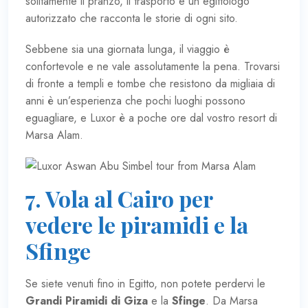
solitamente il pranzo, il trasporto e un egittologo
autorizzato che racconta le storie di ogni sito.
Sebbene sia una giornata lunga, il viaggio è
confortevole e ne vale assolutamente la pena. Trovarsi
di fronte a templi e tombe che resistono da migliaia di
anni è un’esperienza che pochi luoghi possono
eguagliare, e Luxor è a poche ore dal vostro resort di
Marsa Alam.
7. Vola al Cairo per
vedere le piramidi e la
Sfinge
Se siete venuti fino in Egitto, non potete perdervi le
Grandi Piramidi di Giza
e la
Sfinge
. Da Marsa