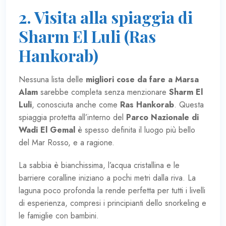
2. Visita alla spiaggia di
Sharm El Luli (Ras
Hankorab)
Nessuna lista delle
migliori cose da fare a Marsa
Alam
sarebbe completa senza menzionare
Sharm El
Luli
, conosciuta anche come
Ras Hankorab
. Questa
spiaggia protetta all’interno del
Parco Nazionale di
Wadi El Gemal
è spesso definita il luogo più bello
del Mar Rosso, e a ragione.
La sabbia è bianchissima, l’acqua cristallina e le
barriere coralline iniziano a pochi metri dalla riva. La
laguna poco profonda la rende perfetta per tutti i livelli
di esperienza, compresi i principianti dello snorkeling e
le famiglie con bambini.