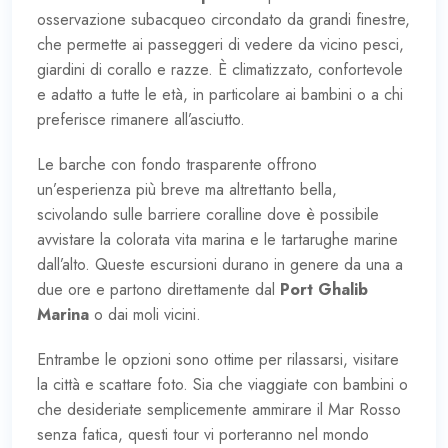
osservazione subacqueo circondato da grandi finestre,
che permette ai passeggeri di vedere da vicino pesci,
giardini di corallo e razze. È climatizzato, confortevole
e adatto a tutte le età, in particolare ai bambini o a chi
preferisce rimanere all’asciutto.
Le barche con fondo trasparente offrono
un’esperienza più breve ma altrettanto bella,
scivolando sulle barriere coralline dove è possibile
avvistare la colorata vita marina e le tartarughe marine
dall’alto. Queste escursioni durano in genere da una a
due ore e partono direttamente dal
Port Ghalib
Marina
o dai moli vicini.
Entrambe le opzioni sono ottime per rilassarsi, visitare
la città e scattare foto. Sia che viaggiate con bambini o
che desideriate semplicemente ammirare il Mar Rosso
senza fatica, questi tour vi porteranno nel mondo