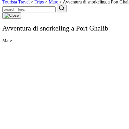
Tourista Travel
>
Trips
>
Mare
>
Avventura di snorkeling a Port Ghal
Avventura di snorkeling a Port Ghalib
Mare