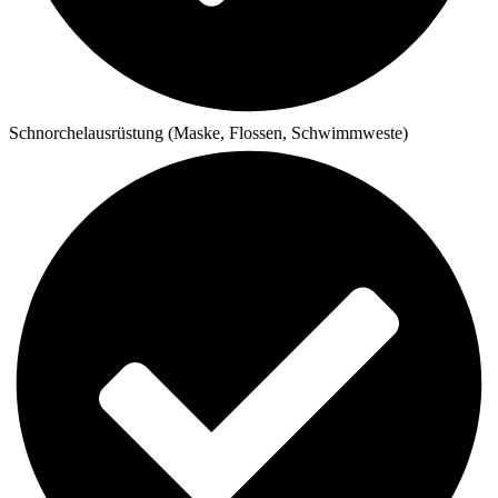
Schnorchelausrüstung (Maske, Flossen, Schwimmweste)