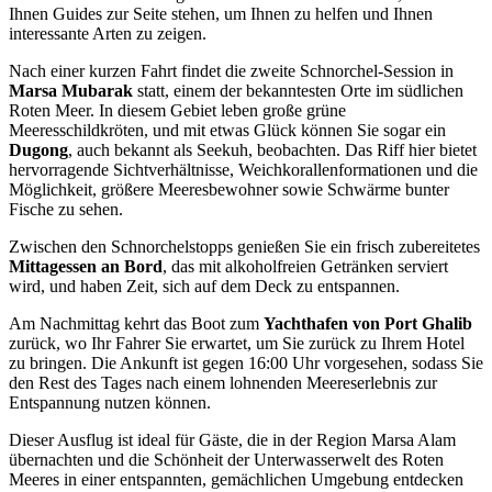
Ihnen Guides zur Seite stehen, um Ihnen zu helfen und Ihnen
interessante Arten zu zeigen.
Nach einer kurzen Fahrt findet die zweite Schnorchel-Session in
Marsa Mubarak
statt, einem der bekanntesten Orte im südlichen
Roten Meer. In diesem Gebiet leben große grüne
Meeresschildkröten, und mit etwas Glück können Sie sogar ein
Dugong
, auch bekannt als Seekuh, beobachten. Das Riff hier bietet
hervorragende Sichtverhältnisse, Weichkorallenformationen und die
Möglichkeit, größere Meeresbewohner sowie Schwärme bunter
Fische zu sehen.
Zwischen den Schnorchelstopps genießen Sie ein frisch zubereitetes
Mittagessen an Bord
, das mit alkoholfreien Getränken serviert
wird, und haben Zeit, sich auf dem Deck zu entspannen.
Am Nachmittag kehrt das Boot zum
Yachthafen von Port Ghalib
zurück, wo Ihr Fahrer Sie erwartet, um Sie zurück zu Ihrem Hotel
zu bringen. Die Ankunft ist gegen 16:00 Uhr vorgesehen, sodass Sie
den Rest des Tages nach einem lohnenden Meereserlebnis zur
Entspannung nutzen können.
Dieser Ausflug ist ideal für Gäste, die in der Region Marsa Alam
übernachten und die Schönheit der Unterwasserwelt des Roten
Meeres in einer entspannten, gemächlichen Umgebung entdecken