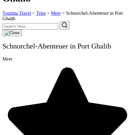
Tourista Travel
>
Trips
>
Meer
>
Schnorchel-Abenteuer in Port
Ghalib
Schnorchel-Abenteuer in Port Ghalib
Meer