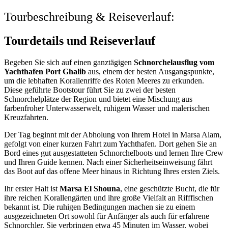
Tourbeschreibung & Reiseverlauf:
Tourdetails und Reiseverlauf
Begeben Sie sich auf einen ganztägigen
Schnorchelausflug vom
Yachthafen Port Ghalib
aus, einem der besten Ausgangspunkte,
um die lebhaften Korallenriffe des Roten Meeres zu erkunden.
Diese geführte Bootstour führt Sie zu zwei der besten
Schnorchelplätze der Region und bietet eine Mischung aus
farbenfroher Unterwasserwelt, ruhigem Wasser und malerischen
Kreuzfahrten.
Der Tag beginnt mit der Abholung von Ihrem Hotel in Marsa Alam,
gefolgt von einer kurzen Fahrt zum Yachthafen. Dort gehen Sie an
Bord eines gut ausgestatteten Schnorchelboots und lernen Ihre Crew
und Ihren Guide kennen. Nach einer Sicherheitseinweisung fährt
das Boot auf das offene Meer hinaus in Richtung Ihres ersten Ziels.
Ihr erster Halt ist
Marsa El Shouna
, eine geschützte Bucht, die für
ihre reichen Korallengärten und ihre große Vielfalt an Rifffischen
bekannt ist. Die ruhigen Bedingungen machen sie zu einem
ausgezeichneten Ort sowohl für Anfänger als auch für erfahrene
Schnorchler. Sie verbringen etwa 45 Minuten im Wasser, wobei