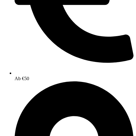
Ab €50