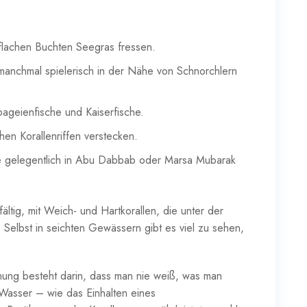
n flachen Buchten Seegras fressen.
manchmal spielerisch in der Nähe von Schnorchlern
pageienfische und Kaiserfische.
chen Korallenriffen verstecken.
e gelegentlich in Abu Dabbab oder Marsa Mubarak
fältig, mit Weich- und Hartkorallen, die unter der
 Selbst in seichten Gewässern gibt es viel zu sehen,
nnung besteht darin, dass man nie weiß, was man
 Wasser – wie das Einhalten eines