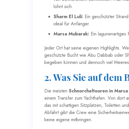
lohnt sich.
Sharm El Luli
:
Ein geschützter Strand 
ideal für Anfänger.
Marsa Mubarak:
Ein lagunenartiges Ri
Jeder Ort hat seine eigenen Highlights. We
geschützte Bucht wie Abu Dabbab oder Shar
begeben können und dennoch viel Meere
2. Was Sie auf dem 
Die meisten
Schnorcheltouren in Marsa
einem Transfer zum Yachthafen. Von dort a
das mit schattigen Sitzplätzen, Toiletten und
Abfahrt gibt die Crew eine Sicherheitseinwe
keine eigene mitbringen.