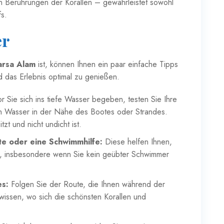
n Berührungen der Korallen – gewährleistet sowohl
fs.
er
arsa Alam
ist, können Ihnen ein paar einfache Tipps
d das Erlebnis optimal zu genießen.
 Sie sich ins tiefe Wasser begeben, testen Sie Ihre
en Wasser in der Nähe des Bootes oder Strandes.
tzt und nicht undicht ist.
e oder eine Schwimmhilfe:
Diese helfen Ihnen,
n, insbesondere wenn Sie kein geübter Schwimmer
es:
Folgen Sie der Route, die Ihnen während der
wissen, wo sich die schönsten Korallen und