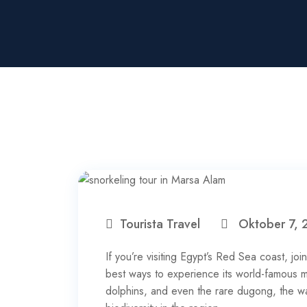
Tourista Travel
Oktober 7, 
If you’re visiting Egypt’s Red Sea coast, joi
best ways to experience its world-famous mar
dolphins, and even the rare dugong, the w