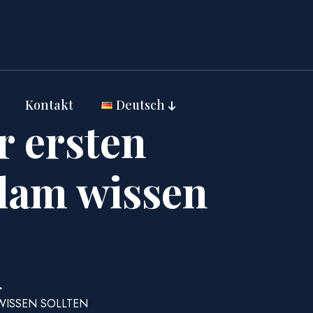
Kontakt
Deutsch
r ersten
lam wissen
>
WISSEN SOLLTEN