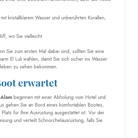
mit kristallklarem Wasser und unberührten Korallen,
ff, wo Sie vielleicht
nn Sie zum ersten Mal dabei sind, sollten Sie eine
m El Luli wählen, damit Sie sich sicher ins Wasser
sleben zu sehen bekommen.
Boot erwartet
 Alam
beginnen mit einer Abholung vom Hotel und
us gehen Sie an Bord eines komfortablen Bootes,
 Platz für Ihre Ausrüstung ausgestattet ist. Vor der
isung und verteilt Schnorchelausrüstung, falls Sie