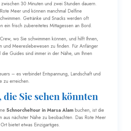
ff zwischen 30 Minuten und zwei Stunden dauern.
s Rote Meer und können manchmal Delfine
schwimmen. Getränke und Snacks werden oft
 ein frisch zubereitetes Mittagessen an Bord.
Crew, wo Sie schwimmen können, und hilft Ihnen,
len und Meereslebewesen zu finden. Für Anfänger
die Guides sind immer in der Nähe, um Ihnen
nteuers – es verbindet Entspannung, Landschaft und
e zu erreichen.
 die Sie sehen könnten
ine
Schnorcheltour in Marsa Alam
buchen, ist die
en aus nächster Nähe zu beobachten. Das Rote Meer
rt bietet etwas Einzigartiges.