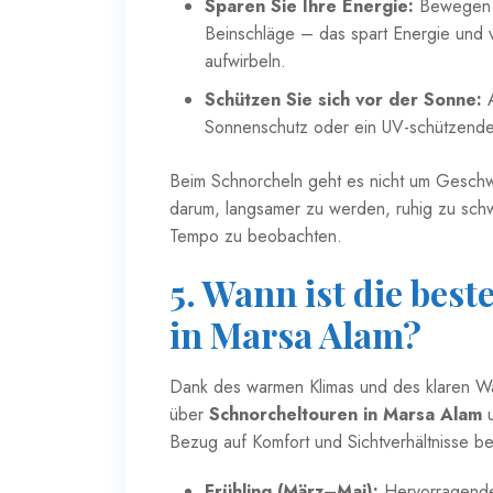
Sparen Sie Ihre Energie:
Bewegen S
Beinschläge – das spart Energie und 
aufwirbeln.
Schützen Sie sich vor der Sonne:
A
Sonnenschutz oder ein UV-schützendes
Beim Schnorcheln geht es nicht um Geschw
darum, langsamer zu werden, ruhig zu sch
Tempo zu beobachten.
5. Wann ist die bes
in Marsa Alam?
Dank des warmen Klimas und des klaren W
über
Schnorcheltouren in Marsa Alam
u
Bezug auf Komfort und Sichtverhältnisse be
Frühling (März–Mai):
Hervorragende