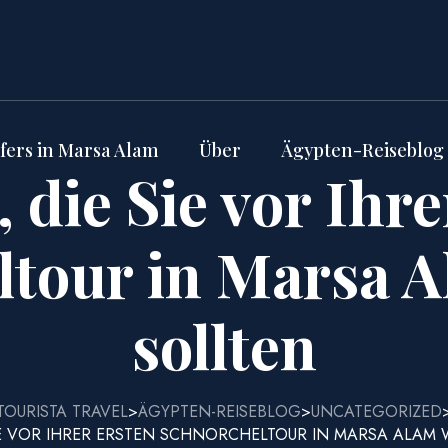
fers in Marsa Alam
Über
Ägypten-Reiseblog
, die Sie vor Ihre
ltour in Marsa A
sollten
TOURISTA TRAVEL
ÄGYPTEN-REISEBLOG
UNCATEGORIZED
>
>
SIE VOR IHRER ERSTEN SCHNORCHELTOUR IN MARSA ALAM 