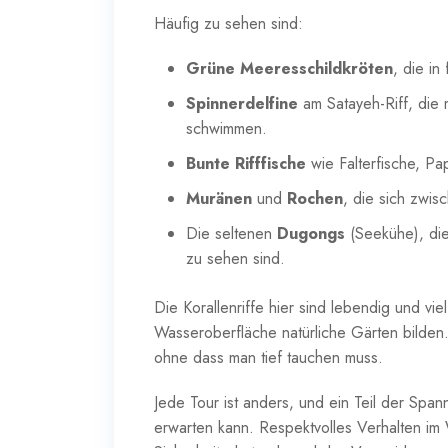
Häufig zu sehen sind:
Grüne Meeresschildkröten
, die i
Spinnerdelfine
am Satayeh-Riff, die 
schwimmen.
Bunte Rifffische
wie Falterfische, Pa
Muränen
und
Rochen
, die sich zwis
Die seltenen
Dugongs
(Seekühe), di
zu sehen sind.
Die Korallenriffe hier sind lebendig und viel
Wasseroberfläche natürliche Gärten bilden.
ohne dass man tief tauchen muss.
Jede Tour ist anders, und ein Teil der Spa
erwarten kann. Respektvolles Verhalten im