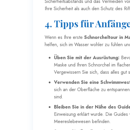
Sicherheitsabstands und das Vermeiden vo
Ihre Sicherheit als auch den Schutz des Rif
4. Tipps für Anfäng
Wenn es Ihre erste
Schnorcheltour in M
helfen, sich im Wasser wohler zu fühlen un
Üben Sie mit der Ausrüstung:
Bevor
Maske und Ihren Schnorchel im flach
Vergewissern Sie sich, dass alles gut si
Verwenden Sie eine Schwimmwest
sich an der Oberfläche zu entspanne
sind.
Bleiben Sie in der Nähe des Guid
Einweisung erklärt wurde. Die Guides 
Meereslebewesen befinden.