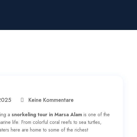
2025
Keine Kommentare
ning a
snorkeling tour in Marsa Alam
is one of the
ine life. From colorful coral reefs to sea turtles,
aters here are home to some of the richest