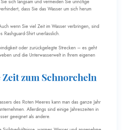
ie sich langsam und vermeiden Sie unnötige
verhindert, dass Sie das Wasser um sich herum
uch wenn Sie viel Zeit im Wasser verbringen, sind
 Rashguard-Shirt unerlässlich.
indigkeit oder zurückgelegte Strecken – es geht
weben und die Unterwasserwelt in Ihrem eigenen
te Zeit zum Schnorcheln
assers des Roten Meeres kann man das ganze Jahr
nternehmen. Allerdings sind einige Jahreszeiten in
sser geeignet als andere.
 Sichtverhältnisse, warmes Wasser und angenehme