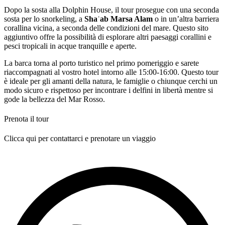
Dopo la sosta alla Dolphin House, il tour prosegue con una seconda
sosta per lo snorkeling, a
Shaʿab Marsa Alam
o in un’altra barriera
corallina vicina, a seconda delle condizioni del mare. Questo sito
aggiuntivo offre la possibilità di esplorare altri paesaggi corallini e
pesci tropicali in acque tranquille e aperte.
La barca torna al porto turistico nel primo pomeriggio e sarete
riaccompagnati al vostro hotel intorno alle 15:00-16:00. Questo tour
è ideale per gli amanti della natura, le famiglie o chiunque cerchi un
modo sicuro e rispettoso per incontrare i delfini in libertà mentre si
gode la bellezza del Mar Rosso.
Prenota il tour
Clicca qui per contattarci e prenotare un viaggio