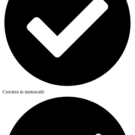
Crociera in motoscafo