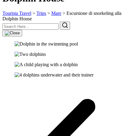
Tourista Travel
>
Trips
>
Mare
>
Escursione di snorkeling alla
Dolphin House