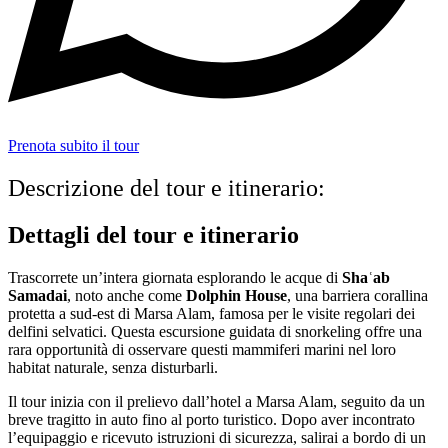
Prenota subito il tour
Descrizione del tour e itinerario:
Dettagli del tour e itinerario
Trascorrete un’intera giornata esplorando le acque di
Shaʿab
Samadai
, noto anche come
Dolphin House
, una barriera corallina
protetta a sud-est di Marsa Alam, famosa per le visite regolari dei
delfini selvatici. Questa escursione guidata di snorkeling offre una
rara opportunità di osservare questi mammiferi marini nel loro
habitat naturale, senza disturbarli.
Il tour inizia con il prelievo dall’hotel a Marsa Alam, seguito da un
breve tragitto in auto fino al porto turistico. Dopo aver incontrato
l’equipaggio e ricevuto istruzioni di sicurezza, salirai a bordo di un