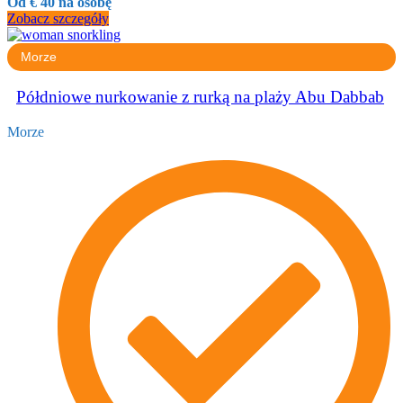
Od € 40 na osobę
Zobacz szczegóły
Morze
Półdniowe nurkowanie z rurką na plaży Abu Dabbab
Morze