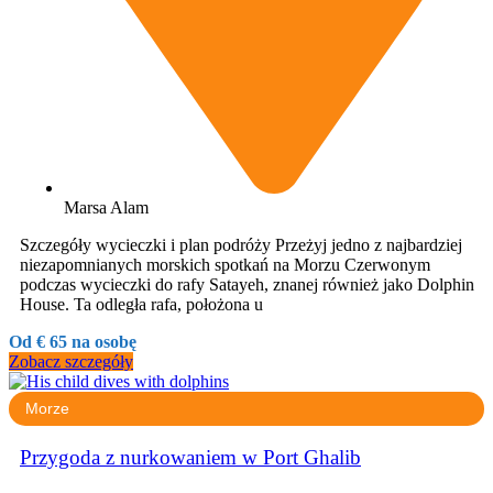
Marsa Alam
Szczegóły wycieczki i plan podróży Przeżyj jedno z najbardziej
niezapomnianych morskich spotkań na Morzu Czerwonym
podczas wycieczki do rafy Satayeh, znanej również jako Dolphin
House. Ta odległa rafa, położona u
Od € 65 na osobę
Zobacz szczegóły
Morze
Przygoda z nurkowaniem w Port Ghalib