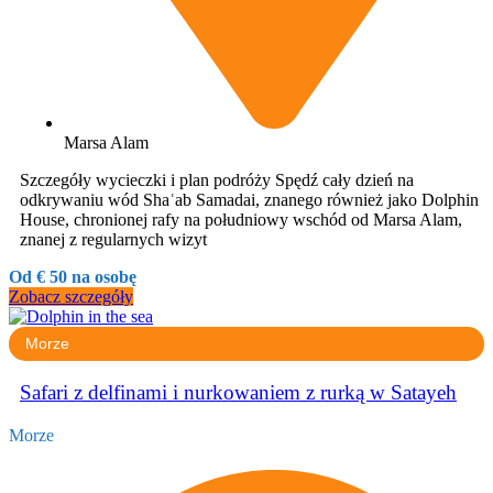
Marsa Alam
Szczegóły wycieczki i plan podróży Spędź cały dzień na
odkrywaniu wód Shaʿab Samadai, znanego również jako Dolphin
House, chronionej rafy na południowy wschód od Marsa Alam,
znanej z regularnych wizyt
Od € 50 na osobę
Zobacz szczegóły
Morze
Safari z delfinami i nurkowaniem z rurką w Satayeh
Morze