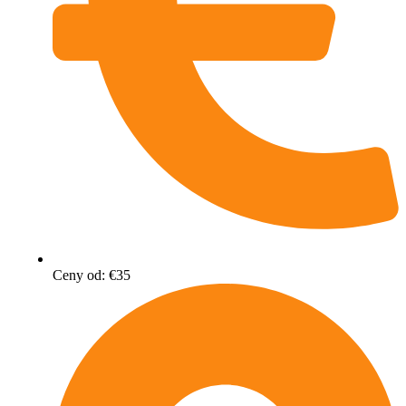
Ceny od: €35