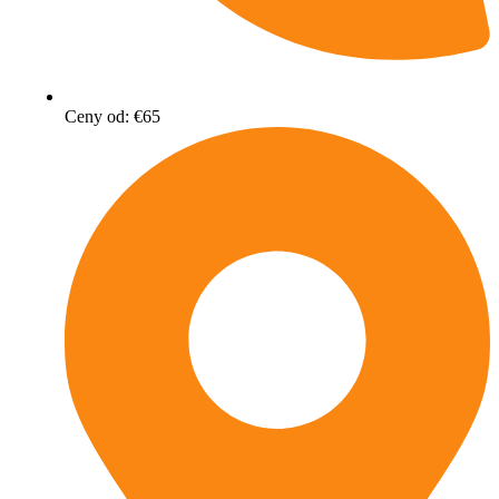
Ceny od: €65