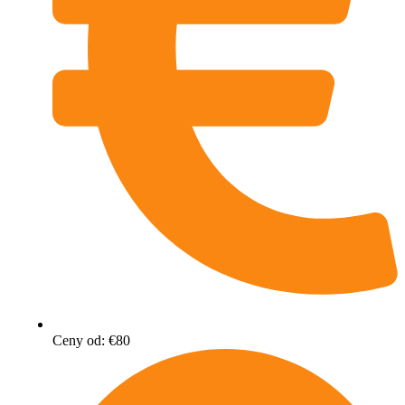
Ceny od: €80