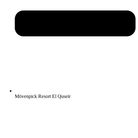
Mövenpick Resort El Quseir