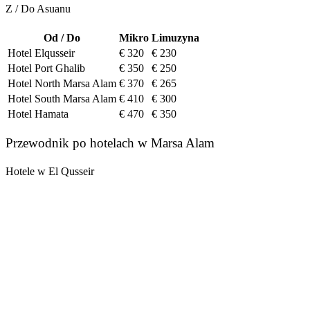
Z / Do Asuanu
Od / Do
Mikro
Limuzyna
Hotel Elqusseir
€ 320
€ 230
Hotel Port Ghalib
€ 350
€ 250
Hotel North Marsa Alam
€ 370
€ 265
Hotel South Marsa Alam
€ 410
€ 300
Hotel Hamata
€ 470
€ 350
Przewodnik po hotelach w Marsa Alam
Hotele w El Qusseir