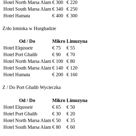
Hotel North Marsa Alam
€ 300
€ 220
Hotel South Marsa Alam
€ 340
€ 250
Hotel Hamata
€ 400
€ 300
Z/do lotniska w Hurghadzie
Od / Do
Mikro
Limuzyna
Hotel Elqusseir
€ 75
€ 55
Hotel Port Ghalib
€ 90
€ 70
Hotel North Marsa Alam
€ 100
€ 80
Hotel South Marsa Alam
€ 140
€ 120
Hotel Hamata
€ 200
€ 160
Z / Do Port Ghalib Wycieczka
Od / Do
Mikro
Limuzyna
Hotel Elqusseir
€ 65
€ 50
Hotel Port Ghalib
€ 30
€ 20
Hotel North Marsa Alam
€ 50
€ 35
Hotel South Marsa Alam
€ 80
€ 60