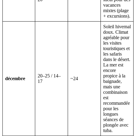
vacances
mixtes (plage
+ excursions).
Soleil hivernal
doux. Climat
agréable pour
les visites
touristiques et
les safaris
dans le désert.
La mer est
encore
20–25 / 14–
propice à la
décembre
~24
17
baignade,
mais une
combinaison
est
recommandée
pour les
longues
séances de
plongée avec
tuba.