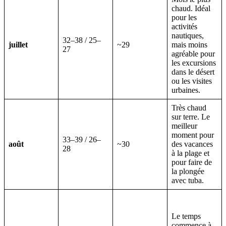
chaud. Idéal
pour les
activités
nautiques,
32–38 / 25–
juillet
~29
mais moins
27
agréable pour
les excursions
dans le désert
ou les visites
urbaines.
Très chaud
sur terre. Le
meilleur
moment pour
33–39 / 26–
août
~30
des vacances
28
à la plage et
pour faire de
la plongée
avec tuba.
Le temps
commence à