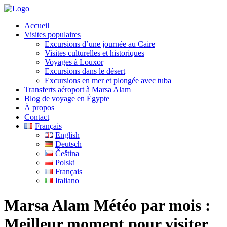
Accueil
Visites populaires
Excursions d’une journée au Caire
Visites culturelles et historiques
Voyages à Louxor
Excursions dans le désert
Excursions en mer et plongée avec tuba
Transferts aéroport à Marsa Alam
Blog de voyage en Égypte
À propos
Contact
Français
English
Deutsch
Čeština
Polski
Français
Italiano
Marsa Alam Météo par mois :
Meilleur moment pour visiter