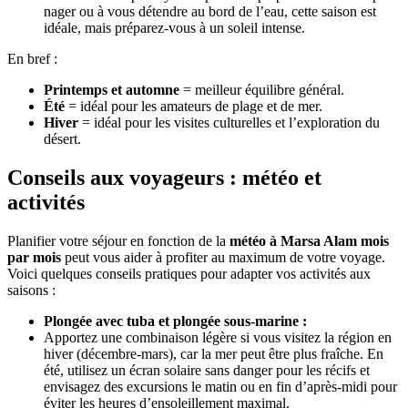
nager ou à vous détendre au bord de l’eau, cette saison est
idéale, mais préparez-vous à un soleil intense.
En bref :
Printemps et automne
= meilleur équilibre général.
Été
= idéal pour les amateurs de plage et de mer.
Hiver
= idéal pour les visites culturelles et l’exploration du
désert.
Conseils aux voyageurs : météo et
activités
Planifier votre séjour en fonction de la
météo à Marsa Alam mois
par mois
peut vous aider à profiter au maximum de votre voyage.
Voici quelques conseils pratiques pour adapter vos activités aux
saisons :
Plongée avec tuba et plongée sous-marine :
Apportez une combinaison légère si vous visitez la région en
hiver (décembre-mars), car la mer peut être plus fraîche. En
été, utilisez un écran solaire sans danger pour les récifs et
envisagez des excursions le matin ou en fin d’après-midi pour
éviter les heures d’ensoleillement maximal.