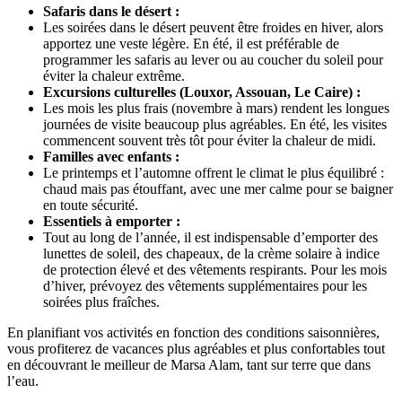
Safaris dans le désert :
Les soirées dans le désert peuvent être froides en hiver, alors
apportez une veste légère. En été, il est préférable de
programmer les safaris au lever ou au coucher du soleil pour
éviter la chaleur extrême.
Excursions culturelles (Louxor, Assouan, Le Caire) :
Les mois les plus frais (novembre à mars) rendent les longues
journées de visite beaucoup plus agréables. En été, les visites
commencent souvent très tôt pour éviter la chaleur de midi.
Familles avec enfants :
Le printemps et l’automne offrent le climat le plus équilibré :
chaud mais pas étouffant, avec une mer calme pour se baigner
en toute sécurité.
Essentiels à emporter :
Tout au long de l’année, il est indispensable d’emporter des
lunettes de soleil, des chapeaux, de la crème solaire à indice
de protection élevé et des vêtements respirants. Pour les mois
d’hiver, prévoyez des vêtements supplémentaires pour les
soirées plus fraîches.
En planifiant vos activités en fonction des conditions saisonnières,
vous profiterez de vacances plus agréables et plus confortables tout
en découvrant le meilleur de Marsa Alam, tant sur terre que dans
l’eau.