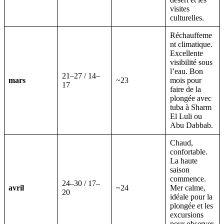
visites
culturelles.
Réchauffeme
nt climatique.
Excellente
visibilité sous
l’eau. Bon
21–27 / 14–
mars
~23
mois pour
17
faire de la
plongée avec
tuba à Sharm
El Luli ou
Abu Dabbab.
Chaud,
confortable.
La haute
saison
commence.
24–30 / 17–
avril
~24
Mer calme,
20
idéale pour la
plongée et les
excursions
pour observer