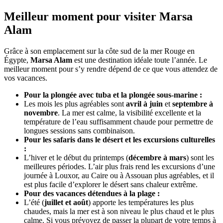
Meilleur moment pour visiter Marsa
Alam
Grâce à son emplacement sur la côte sud de la mer Rouge en
Égypte,
Marsa Alam
est une destination idéale toute l’année. Le
meilleur moment pour s’y rendre dépend de ce que vous attendez de
vos vacances.
Pour la plongée avec tuba et la plongée sous-marine :
Les mois les plus agréables sont
avril à juin
et
septembre à
novembre
. La mer est calme, la visibilité excellente et la
température de l’eau suffisamment chaude pour permettre de
longues sessions sans combinaison.
Pour les safaris dans le désert et les excursions culturelles
:
L’hiver et le début du printemps (
décembre à mars
) sont les
meilleures périodes. L’air plus frais rend les excursions d’une
journée à Louxor, au Caire ou à Assouan plus agréables, et il
est plus facile d’explorer le désert sans chaleur extrême.
Pour des vacances détendues à la plage :
L’été (
juillet et août
) apporte les températures les plus
chaudes, mais la mer est à son niveau le plus chaud et le plus
calme. Si vous prévoyez de passer la plupart de votre temps à