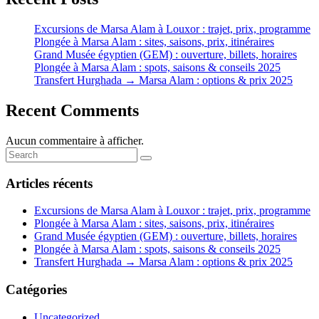
Excursions de Marsa Alam à Louxor : trajet, prix, programme
Plongée à Marsa Alam : sites, saisons, prix, itinéraires
Grand Musée égyptien (GEM) : ouverture, billets, horaires
Plongée à Marsa Alam : spots, saisons & conseils 2025
Transfert Hurghada → Marsa Alam : options & prix 2025
Recent Comments
Aucun commentaire à afficher.
Articles récents
Excursions de Marsa Alam à Louxor : trajet, prix, programme
Plongée à Marsa Alam : sites, saisons, prix, itinéraires
Grand Musée égyptien (GEM) : ouverture, billets, horaires
Plongée à Marsa Alam : spots, saisons & conseils 2025
Transfert Hurghada → Marsa Alam : options & prix 2025
Catégories
Uncategorized