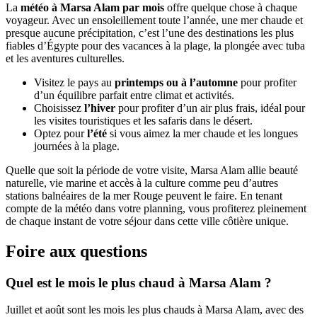
La
météo à Marsa Alam par mois
offre quelque chose à chaque
voyageur. Avec un ensoleillement toute l’année, une mer chaude et
presque aucune précipitation, c’est l’une des destinations les plus
fiables d’Égypte pour des vacances à la plage, la plongée avec tuba
et les aventures culturelles.
Visitez le pays au
printemps ou à l’automne
pour profiter
d’un équilibre parfait entre climat et activités.
Choisissez
l’hiver
pour profiter d’un air plus frais, idéal pour
les visites touristiques et les safaris dans le désert.
Optez pour
l’été
si vous aimez la mer chaude et les longues
journées à la plage.
Quelle que soit la période de votre visite, Marsa Alam allie beauté
naturelle, vie marine et accès à la culture comme peu d’autres
stations balnéaires de la mer Rouge peuvent le faire. En tenant
compte de la météo dans votre planning, vous profiterez pleinement
de chaque instant de votre séjour dans cette ville côtière unique.
Foire aux questions
Quel est le mois le plus chaud à Marsa Alam ?
Juillet et août sont les mois les plus chauds à Marsa Alam, avec des