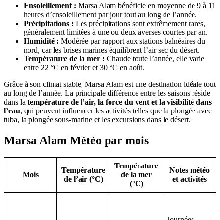
Ensoleillement :
Marsa Alam bénéficie en moyenne de 9 à 11
heures d’ensoleillement par jour tout au long de l’année.
Précipitations :
Les précipitations sont extrêmement rares,
généralement limitées à une ou deux averses courtes par an.
Humidité :
Modérée par rapport aux stations balnéaires du
nord, car les brises marines équilibrent l’air sec du désert.
Température de la mer :
Chaude toute l’année, elle varie
entre 22 °C en février et 30 °C en août.
Grâce à son climat stable, Marsa Alam est une destination idéale tout
au long de l’année. La principale différence entre les saisons réside
dans la
température de l’air, la force du vent et la visibilité dans
l’eau
, qui peuvent influencer les activités telles que la plongée avec
tuba, la plongée sous-marine et les excursions dans le désert.
Marsa Alam Météo par mois
Température
Température
Notes météo
Mois
de la mer
de l’air (°C)
et activités
(°C)
Journées