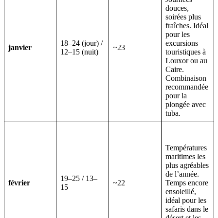
douces,
soirées plus
fraîches. Idéal
pour les
18–24 (jour) /
excursions
janvier
~23
12–15 (nuit)
touristiques à
Louxor ou au
Caire.
Combinaison
recommandée
pour la
plongée avec
tuba.
Températures
maritimes les
plus agréables
de l’année.
19–25 / 13–
février
~22
Temps encore
15
ensoleillé,
idéal pour les
safaris dans le
désert et les