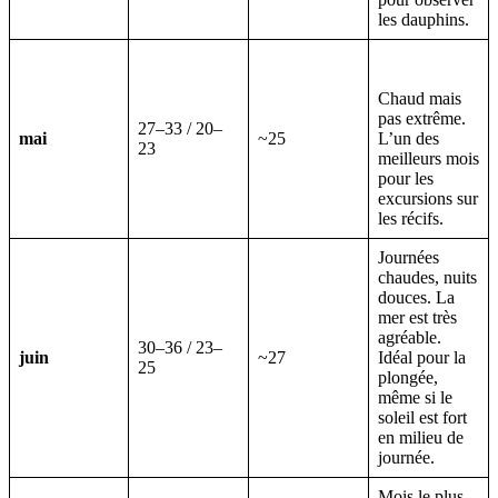
les dauphins.
Chaud mais
pas extrême.
27–33 / 20–
mai
~25
L’un des
23
meilleurs mois
pour les
excursions sur
les récifs.
Journées
chaudes, nuits
douces. La
mer est très
agréable.
30–36 / 23–
juin
~27
Idéal pour la
25
plongée,
même si le
soleil est fort
en milieu de
journée.
Mois le plus