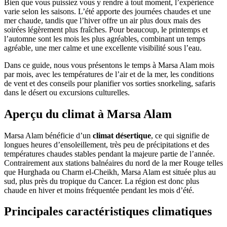
Bien que vous puissiez vous y rendre à tout moment, l’expérience
varie selon les saisons. L’été apporte des journées chaudes et une
mer chaude, tandis que l’hiver offre un air plus doux mais des
soirées légèrement plus fraîches. Pour beaucoup, le printemps et
l’automne sont les mois les plus agréables, combinant un temps
agréable, une mer calme et une excellente visibilité sous l’eau.
Dans ce guide, nous vous présentons le temps à Marsa Alam mois
par mois, avec les températures de l’air et de la mer, les conditions
de vent et des conseils pour planifier vos sorties snorkeling, safaris
dans le désert ou excursions culturelles.
Aperçu du climat à Marsa Alam
Marsa Alam bénéficie d’un
climat désertique
, ce qui signifie de
longues heures d’ensoleillement, très peu de précipitations et des
températures chaudes stables pendant la majeure partie de l’année.
Contrairement aux stations balnéaires du nord de la mer Rouge telles
que Hurghada ou Charm el-Cheikh, Marsa Alam est située plus au
sud, plus près du tropique du Cancer. La région est donc plus
chaude en hiver et moins fréquentée pendant les mois d’été.
Principales caractéristiques climatiques