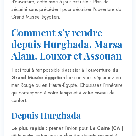
d’ouverture, cette mise à jour est utile :
Plan de
sécurité sans précédent pour sécuriser l’ouverture du
Grand Musée égyptien
.
Comment s’y rendre
depuis Hurghada, Marsa
Alam, Louxor et Assouan
Il est tout à fait possible d’assister à l’
ouverture du
Grand Musée égyptien
lorsque vous séjournez en
mer Rouge ou en Haute-Égypte. Choisissez l’itinéraire
qui correspond à votre temps et à votre niveau de
confort.
Depuis Hurghada
Le plus rapide :
prenez l’avion pour
Le Caire (CAI)
tôt le matin, retrouvez un chauffeur/guide réservé à