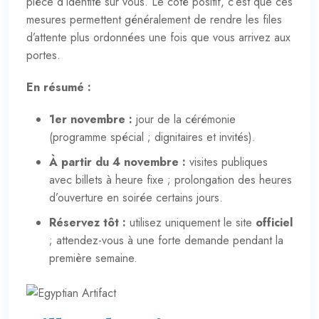
pièce d’identité sur vous. Le côté positif, c’est que ces
mesures permettent généralement de rendre les files
d’attente plus ordonnées une fois que vous arrivez aux
portes.
En résumé :
1er novembre :
jour de la cérémonie
(
programme spécial
; dignitaires et invités).
À partir du 4 novembre :
visites publiques
avec billets à heure fixe ; prolongation des heures
d’ouverture en soirée certains jours.
Réservez tôt :
utilisez uniquement le site
officiel
; attendez-vous à une forte demande pendant la
première semaine.