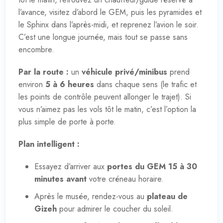
l’avance, visitez d’abord le GEM, puis les pyramides et
le Sphinx dans l’après-midi, et reprenez l’avion le soir.
C’est une longue journée, mais tout se passe sans
encombre.
Par la route :
un
véhicule privé/minibus
prend
environ
5 à 6 heures
dans chaque sens (le trafic et
les points de contrôle peuvent allonger le trajet). Si
vous n’aimez pas les vols tôt le matin, c’est l’option la
plus simple de porte à porte.
Plan intelligent :
Essayez d’arriver aux
portes du GEM 15 à 30
minutes avant
votre créneau horaire.
Après le musée, rendez-vous au
plateau de
Gizeh
pour admirer le coucher du soleil.