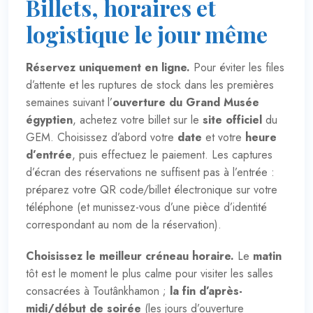
Billets, horaires et
logistique le jour même
Réservez uniquement en ligne.
Pour éviter les files
d’attente et les ruptures de stock dans les premières
semaines suivant l’
ouverture du Grand Musée
égyptien
, achetez votre billet sur le
site officiel
du
GEM
. Choisissez d’abord votre
date
et votre
heure
d’entrée
, puis effectuez le paiement. Les captures
d’écran des réservations ne suffisent pas à l’entrée :
préparez votre QR code/billet électronique sur votre
téléphone (et munissez-vous d’une pièce d’identité
correspondant au nom de la réservation).
Choisissez le meilleur créneau horaire.
Le
matin
tôt est le moment le plus calme pour visiter les salles
consacrées à Toutânkhamon ;
la fin d’après-
midi/début de soirée
(les jours d’ouverture