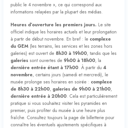
public le 4 novembre », ce qui correspond aux
informations relayées par la plupart des médias.
Heures d’ouverture les premiers jours.
Le site
officiel indique les horaires actuels et leur prolongation
à partir de début novembre. En bref : le
complexe
du GEM
(les terrains, les services et les zones hors
galeries) est ouvert de
8h30 à 19h00
, tandis que les
galeries
sont ouvertes de
9h00 à 18h00
, la
dernière entrée étant à 17h00
. À partir du
4
novembre
, certains jours (samedi et mercredi), le
musée prolonge ses horaires en soirée :
complexe
de 8h30 à 22h00
,
galeries de 9h00 à 21h00
,
dernière entrée à 20h00
. Cela est particulièrement
pratique si vous souhaitez visiter les pyramides en
premier, puis profiter du musée à une heure plus
fraîche. Consultez toujours la page de billetterie pour
connaître les éventuels ajustements spécifiques à