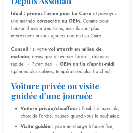
Depuis Assouan
Idéal :
prenez l’avion pour Le Caire
et prévoyez
une matinée
consacrée au GEM
. Comme pour
Louxor, il existe des trains, mais ils sont plus
intéressants si vous ajoutez une nuit au Caire.
Conseil :
si votre
vol atterrit en milieu de
matinée
, envisagez d’inverser l’ordre : déjeuner
rapide → Pyramides →
GEM en fin d’après-midi
(galeries plus calmes, températures plus fraîches).
Voiture privée ou visite
guidée d’une journée
Voiture privée/chauffeur :
flexibilité maximale,
choix de l’ordre, pauses quand vous le souhaitez.
Visite guidée :
prise en charge à heure fixe,