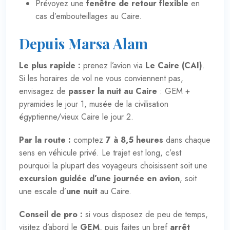
Prévoyez une
fenêtre de retour flexible
en
cas d’embouteillages au Caire.
Depuis Marsa Alam
Le plus rapide :
prenez l’avion via
Le Caire (CAI)
.
Si les horaires de vol ne vous conviennent pas,
envisagez de
passer la nuit au Caire
: GEM +
pyramides le jour 1, musée de la civilisation
égyptienne/vieux Caire le jour 2.
Par la route :
comptez
7 à 8,5 heures
dans chaque
sens en véhicule privé. Le trajet est long, c’est
pourquoi la plupart des voyageurs choisissent soit une
excursion guidée d’une journée en avion
, soit
une escale d’
une nuit
au Caire.
Conseil de pro :
si vous disposez de peu de temps,
visitez d’abord le
GEM
, puis faites un bref
arrêt