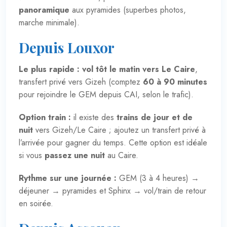
panoramique
aux pyramides (superbes photos,
marche minimale).
Depuis Louxor
Le plus rapide :
vol tôt le matin vers Le Caire
,
transfert privé vers Gizeh (comptez
60 à 90 minutes
pour rejoindre le GEM depuis CAI, selon le trafic).
Option train :
il existe des
trains de jour et de
nuit
vers Gizeh/Le Caire ; ajoutez un transfert privé à
l’arrivée pour gagner du temps. Cette option est idéale
si vous
passez une nuit
au Caire.
Rythme sur une journée :
GEM (3 à 4 heures) →
déjeuner → pyramides et Sphinx → vol/train de retour
en soirée.