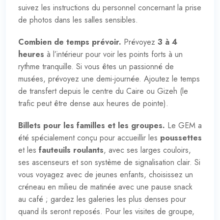
suivez les instructions du personnel concernant la prise
de photos dans les salles sensibles.
Combien de temps prévoir.
Prévoyez
3 à 4
heures
à l’intérieur pour voir les points forts à un
rythme tranquille. Si vous êtes un passionné de
musées, prévoyez une demi-journée. Ajoutez le temps
de transfert depuis le centre du Caire ou Gizeh (le
trafic peut être dense aux heures de pointe).
Billets pour les familles et les groupes.
Le GEM a
été spécialement conçu pour accueillir les
poussettes
et les
fauteuils roulants
, avec ses larges couloirs,
ses ascenseurs et son système de signalisation clair. Si
vous voyagez avec de jeunes enfants, choisissez un
créneau en milieu de matinée avec une pause snack
au café ; gardez les galeries les plus denses pour
quand ils seront reposés. Pour les visites de groupe,