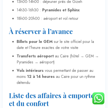
13h00-14h00 : déjeuner près de Gizeh
14h30-16h30 :
Pyramides et Sphinx
18h00-20h00 : aéroport et vol retour
À réserver à l’avance
Billets pour le GEM
sur le
site officiel
pour la
date et l’heure exactes de votre visite
Transferts aéroport
au Caire (hôtel → GEM →
Pyramides → aéroport)
Vols intérieurs
vous permettant de passer au
moins
12 à 14 heures
au Caire pour un rythme
détendu
Liste des affaires à emporter
et du confort