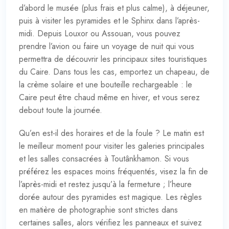
d’abord le musée (plus frais et plus calme), à déjeuner,
puis à visiter les pyramides et le Sphinx dans l’après-
midi. Depuis Louxor ou Assouan, vous pouvez
prendre l’avion ou faire un voyage de nuit qui vous
permettra de découvrir les principaux sites touristiques
du Caire. Dans tous les cas, emportez un chapeau, de
la crème solaire et une bouteille rechargeable : le
Caire peut être chaud même en hiver, et vous serez
debout toute la journée.
Qu’en est-il des horaires et de la foule ? Le matin est
le meilleur moment pour visiter les galeries principales
et les salles consacrées à Toutânkhamon. Si vous
préférez les espaces moins fréquentés, visez la fin de
l’après-midi et restez jusqu’à la fermeture ; l’heure
dorée autour des pyramides est magique. Les règles
en matière de photographie sont strictes dans
certaines salles, alors vérifiez les panneaux et suivez