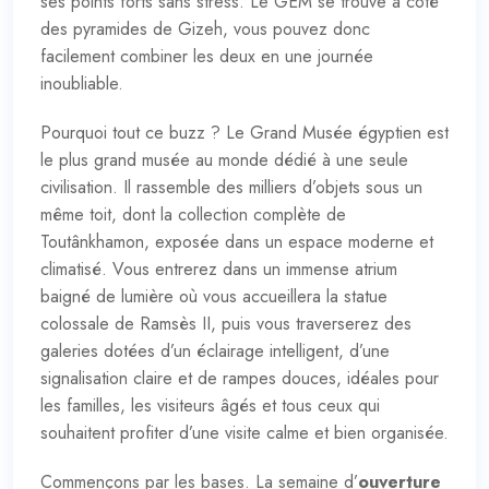
ses points forts sans stress. Le GEM se trouve à côté
des pyramides de Gizeh, vous pouvez donc
facilement combiner les deux en une journée
inoubliable.
Pourquoi tout ce buzz ? Le Grand Musée égyptien est
le plus grand musée au monde dédié à une seule
civilisation. Il rassemble des milliers d’objets sous un
même toit, dont la collection complète de
Toutânkhamon, exposée dans un espace moderne et
climatisé. Vous entrerez dans un immense atrium
baigné de lumière où vous accueillera la statue
colossale de Ramsès II, puis vous traverserez des
galeries dotées d’un éclairage intelligent, d’une
signalisation claire et de rampes douces, idéales pour
les familles, les visiteurs âgés et tous ceux qui
souhaitent profiter d’une visite calme et bien organisée.
Commençons par les bases. La semaine d’
ouverture