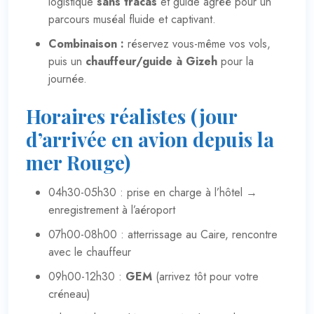
logistique
sans tracas
et guide agréé pour un
parcours muséal fluide et captivant.
Combinaison :
réservez vous-même vos vols,
puis un
chauffeur/guide à Gizeh
pour la
journée.
Horaires réalistes (jour
d’arrivée en avion depuis la
mer Rouge)
04h30-05h30 : prise en charge à l’hôtel →
enregistrement à l’aéroport
07h00-08h00 : atterrissage au Caire, rencontre
avec le chauffeur
09h00-12h30 :
GEM
(arrivez tôt pour votre
créneau)