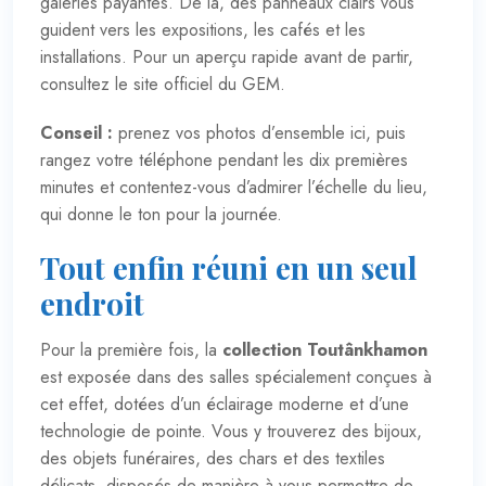
galeries payantes. De là, des panneaux clairs vous
guident vers les expositions, les cafés et les
installations. Pour un aperçu rapide avant de partir,
consultez le
site officiel du GEM
.
Conseil :
prenez vos photos d’ensemble ici, puis
rangez votre téléphone pendant les dix premières
minutes et contentez-vous d’admirer l’échelle du lieu,
qui donne le ton pour la journée.
Tout enfin réuni en un seul
endroit
Pour la première fois, la
collection Toutânkhamon
est exposée dans des salles spécialement conçues à
cet effet, dotées d’un éclairage moderne et d’une
technologie de pointe. Vous y trouverez des bijoux,
des objets funéraires, des chars et des textiles
délicats, disposés de manière à vous permettre de