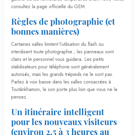
consultez la
page officielle du GEM
.
Règles de photographie (et
bonnes manières)
Certaines salles limitent l’utilisation du flash ou
interdisent toute photographie ; les panneaux sont
clairs et le personnel vous guidera. Les petits
stabilisateurs pour téléphone sont généralement
autorisés, mais les grands trépieds ne le sont pas.
Parlez à voix basse dans les salles consacrées à
Toutânkhamon, le son porte plus loin que vous ne le
pensez.
Un itinéraire intelligent
pour les nouveaux visiteurs
(environ 2,5 à 3 heures au