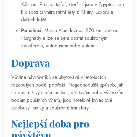
Káhirou. Pro cestující, kteří již jsou v Egyptě, jsou
k dispozici vnitrostátní lety z Káhiry, Luxoru a
dalších letišť.
Po silnici:
Marsa Alam leží asi 270 km jižně od
Hurghady a lze se sem dostat soukromým
transferem, autobusem nebo autem.
Doprava
Většina návštěvníků se ubytovává v letoviscích
rozesetých podél pobřeží. Nejjednodušší způsob, jak
se dostat k výletním místům, přístavům nebo výchozím
bodům pouštních výletů, jsou hotelové kyvadlové
autobusy, taxíky a soukromé transfery.
Nejlepší doba pro
návštěvu