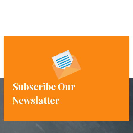
Subscribe Our
Newslatter