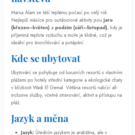
Marsa Alam se těší teplému počasí po celý rok.
Nejlepší měsíce pro outdoorové aktivity jsou
jaro
(březen–květen)
a
podzim (září–listopad)
, kdy je
příjemná teplota vzduchu a moře je klidné, což je
ideální pro šnorchlování a potápění.
Kde se ubytovat
Ubytování se pohybuje od luxusních resortů s vlastními
plážemi po hotely střední kategorie a ekologické chaty
v blízkosti Wadi El Gemal. Většina resortů nabízí all-
inclusive služby, včetně stravování, aktivit a přístupu na
pláž.
Jazyk a měna
Jazyk:
Úředním jazykem je arabština, ale v