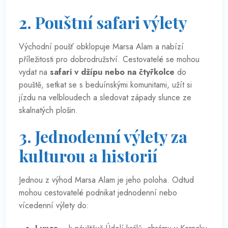
2. Pouštní safari výlety
Východní poušť obklopuje Marsa Alam a nabízí
příležitosti pro dobrodružství. Cestovatelé se mohou
vydat na
safari v džípu nebo na čtyřkolce
do
pouště, setkat se s beduínskými komunitami, užít si
jízdu na velbloudech a sledovat západy slunce ze
skalnatých plošin.
3. Jednodenní výlety za
kulturou a historií
Jednou z výhod Marsa Alam je jeho poloha. Odtud
mohou cestovatelé podnikat jednodenní nebo
vícedenní výlety do: