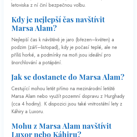
letoviska z ní činí bezpečnou volbu.
Kdy je nejlepší čas navštívit
Marsa Alam?
Nejlepší čas k návštěvě je jaro (březen–květen) a
podzim (září–listopad), kdy je počasí teplé, ale ne
příliš horké, a podmínky na moři jsou ideální pro
šnorchlování a potápění.
Jak se dostanete do Marsa Alam?
Cestující mohou letět přímo na mezinárodní letiště
Marsa Alam nebo využít pozemní dopravu z Hurghady
(cca 4 hodiny). K dispozici jsou také vnitrostátní lety z
Káhiry a Luxoru.
Mohu z Marsa Alam navštívit
Luxor nebo Káhiru?