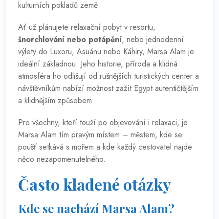
kulturních pokladů země.
Ať už plánujete relaxační pobyt v resortu,
šnorchlování nebo potápění
, nebo jednodenní
výlety do Luxoru, Asuánu nebo Káhiry, Marsa Alam je
ideální základnou. Jeho historie, příroda a klidná
atmosféra ho odlišují od rušnějších turistických center a
návštěvníkům nabízí možnost zažít Egypt autentičtějším
a klidnějším způsobem.
Pro všechny, kteří touží po objevování i relaxaci, je
Marsa Alam tím pravým místem – městem, kde se
poušť setkává s mořem a kde každý cestovatel najde
něco nezapomenutelného.
Často kladené otázky
Kde se nachází Marsa Alam?