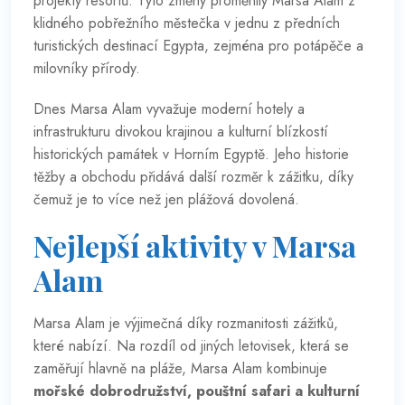
projekty resortů. Tyto změny proměnily Marsa Alam z
klidného pobřežního městečka v jednu z předních
turistických destinací Egypta, zejména pro potápěče a
milovníky přírody.
Dnes Marsa Alam vyvažuje moderní hotely a
infrastrukturu divokou krajinou a kulturní blízkostí
historických památek v Horním Egyptě. Jeho historie
těžby a obchodu přidává další rozměr k zážitku, díky
čemuž je to více než jen plážová dovolená.
Nejlepší aktivity v Marsa
Alam
Marsa Alam je výjimečná díky rozmanitosti zážitků,
které nabízí. Na rozdíl od jiných letovisek, která se
zaměřují hlavně na pláže, Marsa Alam kombinuje
mořské dobrodružství, pouštní safari a kulturní