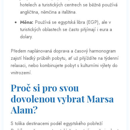
hotelech a turistických centrech se běžně používá
angličtina, němčina a italština.
Měna:
Používá se egyptská libra (EGP), ale v
turistických oblastech se často přijímají i eura a
dolary.
Předem naplánovaná doprava a časový harmonogram
zajistí hladký průběh pobytu, ať už přijíždíte na týdenní
relaxaci, nebo kombinujete pobyt s kulturními výlety do
vnitrozemí.
Proč si pro svou
dovolenou vybrat Marsa
Alam?
S tolika destinacemi podél egyptského pobřeží