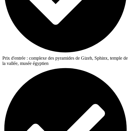
Prix d'entrée : complexe des pyramides de Gizeh, Sphinx, temple de
la vallée, musée égyptien