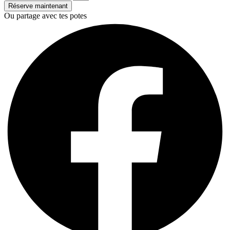
Réserve maintenant
Ou partage avec tes potes