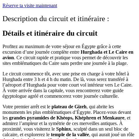
Réserve ta visite maintenant
Description du circuit et itinéraire :
Détails et itinéraire du circuit
Profitez au maximum de votre séjour en Égypte grâce à cette
excursion d’une journée complète entre
Hurghada et Le Caire en
avion
. Ce circuit rapide et pratique vous permet de découvrir les
sites emblématiques du Caire sans perdre une journée à la plage.
Le circuit commence tôt, avec une prise en charge à votre hôtel à
Hurghada entre 3 h et 4 h du matin. De là, vous serez transféré à
l’aéroport d’Hurghada pour votre court vol intérieur vers Le Caire.
À votre arrivée dans la capitale, vous rencontrerez votre guide
égyptologue agréé et commencerez votre journée culturelle.
Votre premier arrêt est le
plateau de Gizeh
, qui abrite les
monuments les plus emblématiques d’Égypte. Placez-vous devant
les
grandes pyramides de Khéops, Khéphren et Menkaure
, et
admirez l’ampleur et la symétrie de ces merveilles antiques. À
proximité, vous visiterez le
Sphinx
, sculpté dans un seul bloc de
calcaire, et explorerez le
temple de la vallée
, qui aurait joué un rôle