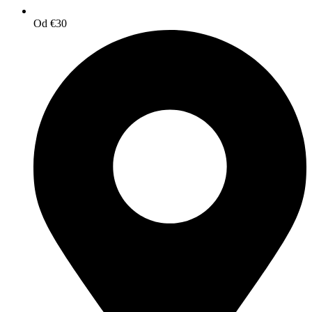
Od €30