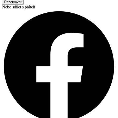
Rezervovat
Nebo sdílet s přáteli