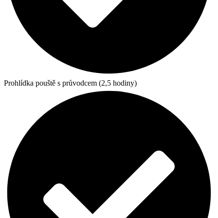
Prohlídka pouště s průvodcem (2,5 hodiny)