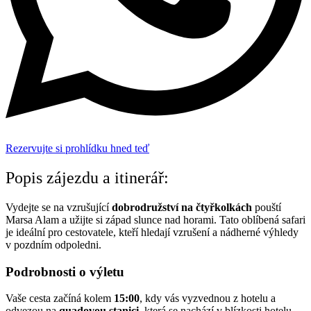
Rezervujte si prohlídku hned teď
Popis zájezdu a itinerář:
Vydejte se na vzrušující
dobrodružství na čtyřkolkách
pouští
Marsa Alam a užijte si západ slunce nad horami. Tato oblíbená safari
je ideální pro cestovatele, kteří hledají vzrušení a nádherné výhledy
v pozdním odpoledni.
Podrobnosti o výletu
Vaše cesta začíná kolem
15:00
, kdy vás vyzvednou z hotelu a
odvezou na
quadovou stanici
, která se nachází v blízkosti hotelu