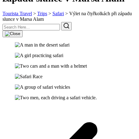
Tourista Travel
>
Trips
>
Safari
>
Výlet na čtyřkolkách při západu
slunce v Marsa Alam