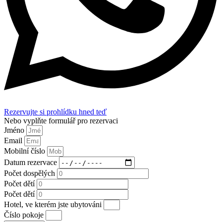
Rezervujte si prohlídku hned teď
Nebo vyplňte formulář pro rezervaci
Jméno
Email
Mobilní číslo
Datum rezervace
Počet dospělých
Počet dětí
Počet dětí
Hotel, ve kterém jste ubytováni
Číslo pokoje