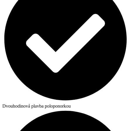
Dvouhodinová plavba poloponorkou