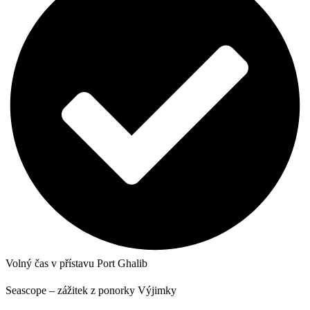
Volný čas v přístavu Port Ghalib
Seascope – zážitek z ponorky Výjimky