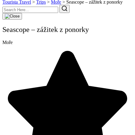
Tourista Travel
>
Trips
>
Moře
>
Seascope – zážitek z ponorky
Seascope – zážitek z ponorky
Moře