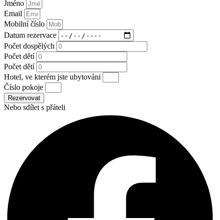
Jméno
Email
Mobilní číslo
Datum rezervace
Počet dospělých
Počet dětí
Počet dětí
Hotel, ve kterém jste ubytováni
Číslo pokoje
Rezervovat
Nebo sdílet s přáteli