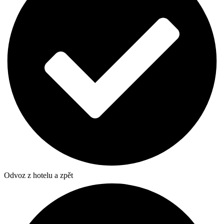
Odvoz z hotelu a zpět