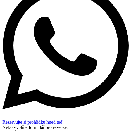
Rezervujte si prohlídku hned teď
Nebo vyplňte formulář pro rezervaci